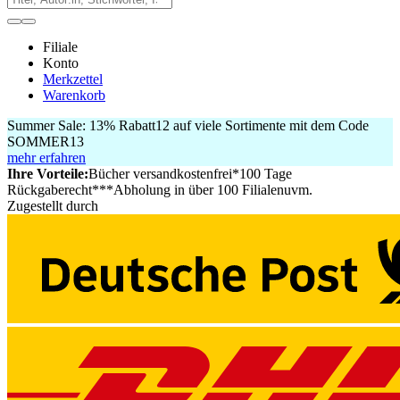
Filiale
Konto
Merkzettel
Warenkorb
Summer Sale:
13% Rabatt
12
auf viele Sortimente mit dem Code
SOMMER13
mehr erfahren
Ihre Vorteile:
Bücher versandkostenfrei*
100 Tage
Rückgaberecht***
Abholung in über 100 Filialen
uvm.
Zugestellt durch