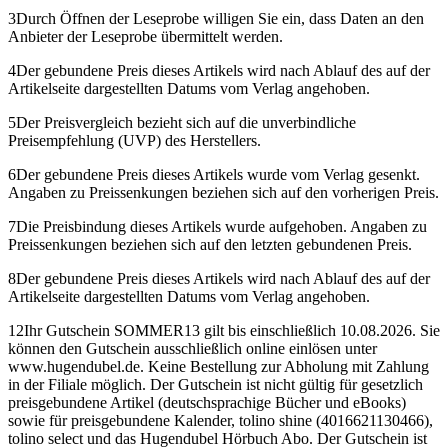
3
Durch Öffnen der Leseprobe willigen Sie ein, dass Daten an den
Anbieter der Leseprobe übermittelt werden.
4
Der gebundene Preis dieses Artikels wird nach Ablauf des auf der
Artikelseite dargestellten Datums vom Verlag angehoben.
5
Der Preisvergleich bezieht sich auf die unverbindliche
Preisempfehlung (UVP) des Herstellers.
6
Der gebundene Preis dieses Artikels wurde vom Verlag gesenkt.
Angaben zu Preissenkungen beziehen sich auf den vorherigen Preis.
7
Die Preisbindung dieses Artikels wurde aufgehoben. Angaben zu
Preissenkungen beziehen sich auf den letzten gebundenen Preis.
8
Der gebundene Preis dieses Artikels wird nach Ablauf des auf der
Artikelseite dargestellten Datums vom Verlag angehoben.
12
Ihr Gutschein SOMMER13 gilt bis einschließlich 10.08.2026. Sie
können den Gutschein ausschließlich online einlösen unter
www.hugendubel.de. Keine Bestellung zur Abholung mit Zahlung
in der Filiale möglich. Der Gutschein ist nicht gültig für gesetzlich
preisgebundene Artikel (deutschsprachige Bücher und eBooks)
sowie für preisgebundene Kalender, tolino shine (4016621130466),
tolino select und das Hugendubel Hörbuch Abo. Der Gutschein ist