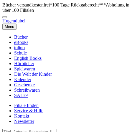
Bücher versandkostenfrei*
100 Tage Rückgaberecht***
Abholung in
über 100 Filialen
Hugendubel
Menu
Bücher
eBooks
tolino
Schule
English Books
Hörbücher
Spielwaren
Die Welt der Kinder
Kalender
Geschenke
Schreibwaren
SALE²
Filiale finden
Service & Hilfe
Kontakt
Newsletter