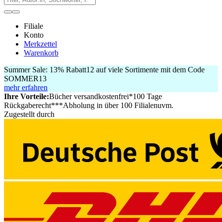
Filiale
Konto
Merkzettel
Warenkorb
Summer Sale:
13% Rabatt
12
auf viele Sortimente mit dem Code
SOMMER13
mehr erfahren
Ihre Vorteile:
Bücher versandkostenfrei*
100 Tage
Rückgaberecht***
Abholung in über 100 Filialen
uvm.
Zugestellt durch