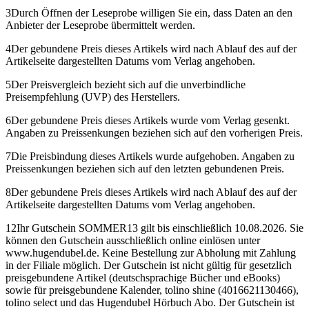
3
Durch Öffnen der Leseprobe willigen Sie ein, dass Daten an den
Anbieter der Leseprobe übermittelt werden.
4
Der gebundene Preis dieses Artikels wird nach Ablauf des auf der
Artikelseite dargestellten Datums vom Verlag angehoben.
5
Der Preisvergleich bezieht sich auf die unverbindliche
Preisempfehlung (UVP) des Herstellers.
6
Der gebundene Preis dieses Artikels wurde vom Verlag gesenkt.
Angaben zu Preissenkungen beziehen sich auf den vorherigen Preis.
7
Die Preisbindung dieses Artikels wurde aufgehoben. Angaben zu
Preissenkungen beziehen sich auf den letzten gebundenen Preis.
8
Der gebundene Preis dieses Artikels wird nach Ablauf des auf der
Artikelseite dargestellten Datums vom Verlag angehoben.
12
Ihr Gutschein SOMMER13 gilt bis einschließlich 10.08.2026. Sie
können den Gutschein ausschließlich online einlösen unter
www.hugendubel.de. Keine Bestellung zur Abholung mit Zahlung
in der Filiale möglich. Der Gutschein ist nicht gültig für gesetzlich
preisgebundene Artikel (deutschsprachige Bücher und eBooks)
sowie für preisgebundene Kalender, tolino shine (4016621130466),
tolino select und das Hugendubel Hörbuch Abo. Der Gutschein ist