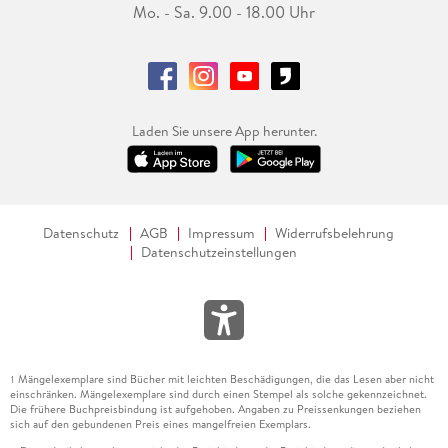
Mo. - Sa. 9.00 - 18.00 Uhr
Laden Sie unsere App herunter.
Datenschutz
AGB
Impressum
Widerrufsbelehrung
Datenschutzeinstellungen
Mängelexemplare sind Bücher mit leichten Beschädigungen, die das Lesen aber nicht
1
einschränken. Mängelexemplare sind durch einen Stempel als solche gekennzeichnet.
Die frühere Buchpreisbindung ist aufgehoben. Angaben zu Preissenkungen beziehen
sich auf den gebundenen Preis eines mangelfreien Exemplars.