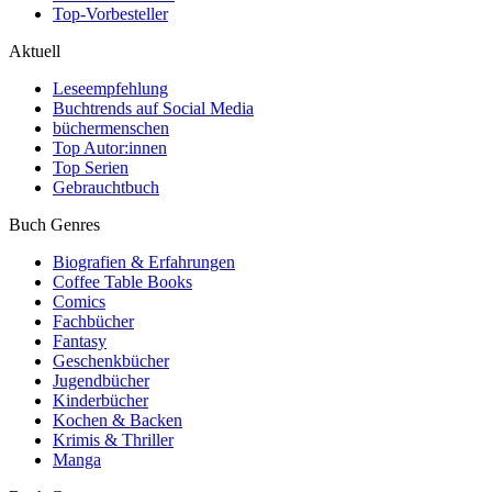
Top-Vorbesteller
Aktuell
Leseempfehlung
Buchtrends auf Social Media
büchermenschen
Top Autor:innen
Top Serien
Gebrauchtbuch
Buch Genres
Biografien & Erfahrungen
Coffee Table Books
Comics
Fachbücher
Fantasy
Geschenkbücher
Jugendbücher
Kinderbücher
Kochen & Backen
Krimis & Thriller
Manga