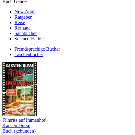
Buch Genres
New Adult
Ratgeber
Reise
Romane
Sachbücher
Science Fiction
Fremdsprachige Bücher
Taschenbücher
Filmriss auf Immenhof
Karsten Dusse
Buch (gebunden)