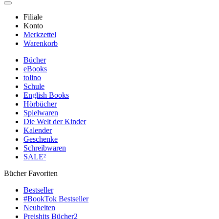
Filiale
Konto
Merkzettel
Warenkorb
Bücher
eBooks
tolino
Schule
English Books
Hörbücher
Spielwaren
Die Welt der Kinder
Kalender
Geschenke
Schreibwaren
SALE²
Bücher Favoriten
Bestseller
#BookTok Bestseller
Neuheiten
Preishits Bücher
2