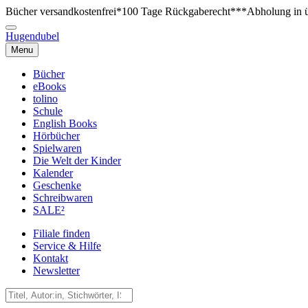
Bücher versandkostenfrei*
100 Tage Rückgaberecht***
Abholung in ü
Hugendubel
Menu
Bücher
eBooks
tolino
Schule
English Books
Hörbücher
Spielwaren
Die Welt der Kinder
Kalender
Geschenke
Schreibwaren
SALE²
Filiale finden
Service & Hilfe
Kontakt
Newsletter