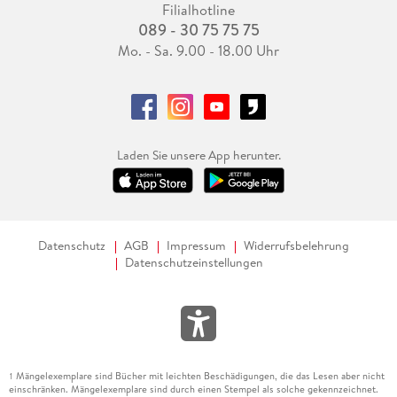
Filialhotline
089 - 30 75 75 75
Mo. - Sa. 9.00 - 18.00 Uhr
Laden Sie unsere App herunter.
Datenschutz
AGB
Impressum
Widerrufsbelehrung
Datenschutzeinstellungen
Mängelexemplare sind Bücher mit leichten Beschädigungen, die das Lesen aber nicht
1
einschränken. Mängelexemplare sind durch einen Stempel als solche gekennzeichnet.