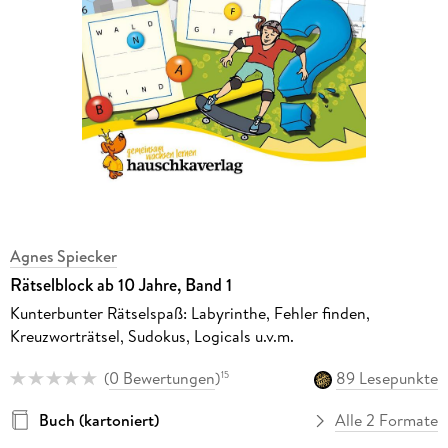
Agnes Spiecker
Rätselblock ab 10 Jahre, Band 1
Kunterbunter Rätselspaß: Labyrinthe, Fehler finden,
Kreuzworträtsel, Sudokus, Logicals u.v.m.
(
0 Bewertungen
)
89 Lesepunkte
15
Buch (kartoniert)
Alle 2 Formate