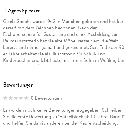
Agnes Spiecker
Gisela Specht wurde 1962 in München geboren und hat kurz
darauf mit dem Zeichnen begonnen. Nach der
Fachoberschule für Gestaltung und einer Ausbildung zur
Raumausstatterin hat sie alte Möbel restauriert, die Welt
bereist und immer gemalt und gezeichnet. Seit Ende der 90-
er Jahre arbeitet sie als Illustratorin für Schul- und
Kinderbücher und lebt heute mit ihrem Sohn in Weßling bei
München. Einen Überblick gibt es auf ihrer Homepage unter
www.specht-illustration.de
Bewertungen
0 Bewertungen
Es wurden noch keine Bewertungen abgegeben. Schreiben
Sie die erste Bewertung zu "Rätselblock ab 10 Jahre, Band 1"
und helfen Sie damit anderen bei der Kaufentscheidung.