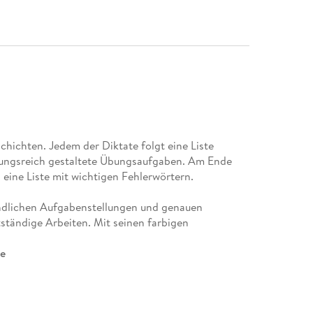
chichten. Jedem der Diktate folgt eine Liste
lungsreich gestaltete Übungsaufgaben. Am Ende
d eine Liste mit wichtigen Fehlerwörtern.
ndlichen Aufgabenstellungen und genauen
tständige Arbeiten. Mit seinen farbigen
te
reibfällen
strategien