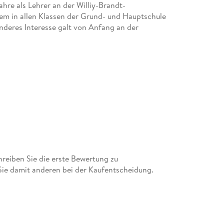
hre als Lehrer an der Williy-Brandt-
em in allen Klassen der Grund- und Hauptschule
nderes Interesse galt von Anfang an der
eiben Sie die erste Bewertung zu
 Sie damit anderen bei der Kaufentscheidung.