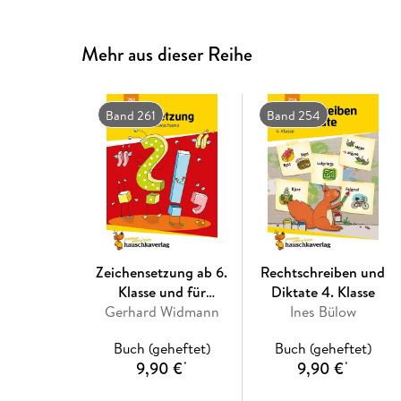
Mehr aus dieser Reihe
Band 261
Band 254
Zeichensetzung ab 6.
Rechtschreiben und
Klasse und für
Diktate 4. Klasse
Gerhard Widmann
Erwachsene
Ines Bülow
Buch (geheftet)
Buch (geheftet)
9,90 €
9,90 €
*
*