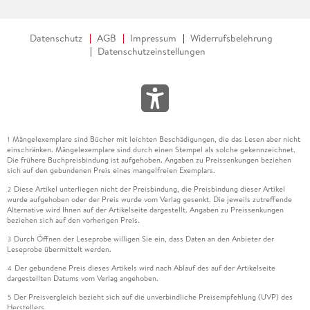
Datenschutz
AGB
Impressum
Widerrufsbelehrung
Datenschutzeinstellungen
Mängelexemplare sind Bücher mit leichten Beschädigungen, die das Lesen aber nicht
1
einschränken. Mängelexemplare sind durch einen Stempel als solche gekennzeichnet.
Die frühere Buchpreisbindung ist aufgehoben. Angaben zu Preissenkungen beziehen
sich auf den gebundenen Preis eines mangelfreien Exemplars.
Diese Artikel unterliegen nicht der Preisbindung, die Preisbindung dieser Artikel
2
wurde aufgehoben oder der Preis wurde vom Verlag gesenkt. Die jeweils zutreffende
Alternative wird Ihnen auf der Artikelseite dargestellt. Angaben zu Preissenkungen
beziehen sich auf den vorherigen Preis.
Durch Öffnen der Leseprobe willigen Sie ein, dass Daten an den Anbieter der
3
Leseprobe übermittelt werden.
Der gebundene Preis dieses Artikels wird nach Ablauf des auf der Artikelseite
4
dargestellten Datums vom Verlag angehoben.
Der Preisvergleich bezieht sich auf die unverbindliche Preisempfehlung (UVP) des
5
Herstellers.