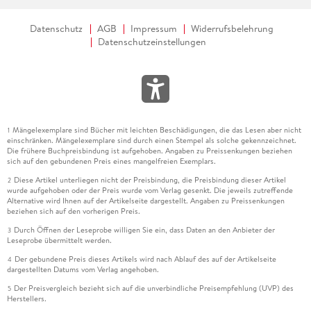
Datenschutz
AGB
Impressum
Widerrufsbelehrung
Datenschutzeinstellungen
Mängelexemplare sind Bücher mit leichten Beschädigungen, die das Lesen aber nicht
1
einschränken. Mängelexemplare sind durch einen Stempel als solche gekennzeichnet.
Die frühere Buchpreisbindung ist aufgehoben. Angaben zu Preissenkungen beziehen
sich auf den gebundenen Preis eines mangelfreien Exemplars.
Diese Artikel unterliegen nicht der Preisbindung, die Preisbindung dieser Artikel
2
wurde aufgehoben oder der Preis wurde vom Verlag gesenkt. Die jeweils zutreffende
Alternative wird Ihnen auf der Artikelseite dargestellt. Angaben zu Preissenkungen
beziehen sich auf den vorherigen Preis.
Durch Öffnen der Leseprobe willigen Sie ein, dass Daten an den Anbieter der
3
Leseprobe übermittelt werden.
Der gebundene Preis dieses Artikels wird nach Ablauf des auf der Artikelseite
4
dargestellten Datums vom Verlag angehoben.
Der Preisvergleich bezieht sich auf die unverbindliche Preisempfehlung (UVP) des
5
Herstellers.