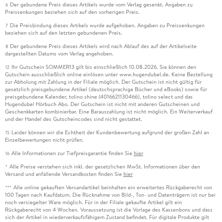
Der gebundene Preis dieses Artikels wurde vom Verlag gesenkt. Angaben zu
6
Preissenkungen beziehen sich auf den vorherigen Preis.
Die Preisbindung dieses Artikels wurde aufgehoben. Angaben zu Preissenkungen
7
beziehen sich auf den letzten gebundenen Preis.
Der gebundene Preis dieses Artikels wird nach Ablauf des auf der Artikelseite
8
dargestellten Datums vom Verlag angehoben.
Ihr Gutschein SOMMER13 gilt bis einschließlich 10.08.2026. Sie können den
12
Gutschein ausschließlich online einlösen unter www.hugendubel.de. Keine Bestellung
zur Abholung mit Zahlung in der Filiale möglich. Der Gutschein ist nicht gültig für
gesetzlich preisgebundene Artikel (deutschsprachige Bücher und eBooks) sowie für
preisgebundene Kalender, tolino shine (4016621130466), tolino select und das
Hugendubel Hörbuch Abo. Der Gutschein ist nicht mit anderen Gutscheinen und
Geschenkkarten kombinierbar. Eine Barauszahlung ist nicht möglich. Ein Weiterverkauf
und der Handel des Gutscheincodes sind nicht gestattet.
Leider können wir die Echtheit der Kundenbewertung aufgrund der großen Zahl an
15
Einzelbewertungen nicht prüfen.
Alle Informationen zur Tiefpreisgarantie finden Sie
hier
16
Alle Preise verstehen sich inkl. der gesetzlichen MwSt. Informationen über den
*
Versand und anfallende Versandkosten finden Sie
hier
Alle online gekauften Versandartikel beinhalten ein erweitertes Rückgaberecht von
***
100 Tagen nach Kaufdatum. Die Rücknahme von Bild-, Ton- und Datenträgern ist nur bei
noch versiegelter Ware möglich. Für in der Filiale gekaufte Artikel gilt ein
Rückgaberecht von 4 Wochen. Voraussetzung ist die Vorlage des Kassenbons und dass
sich der Artikel in wiederverkaufsfähigem Zustand befindet. Für digitale Produkte gilt