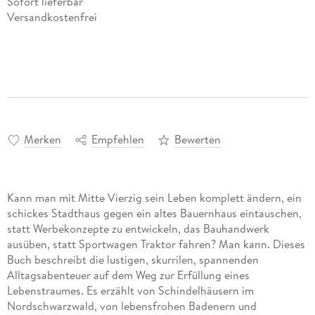
Sofort lieferbar
Versandkostenfrei
Merken
Empfehlen
Bewerten
Kann man mit Mitte Vierzig sein Leben komplett ändern, ein
schickes Stadthaus gegen ein altes Bauernhaus eintauschen,
statt Werbekonzepte zu entwickeln, das Bauhandwerk
ausüben, statt Sportwagen Traktor fahren? Man kann. Dieses
Buch beschreibt die lustigen, skurrilen, spannenden
Alltagsabenteuer auf dem Weg zur Erfüllung eines
Lebenstraumes. Es erzählt von Schindelhäusern im
Nordschwarzwald, von lebensfrohen Badenern und