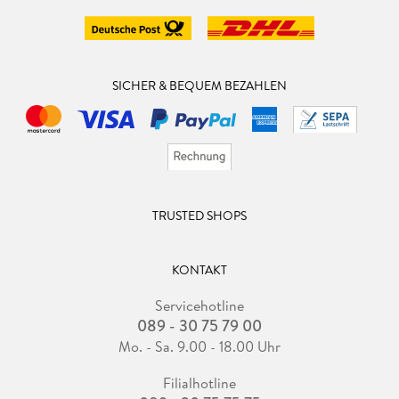
werden. Es wird nicht das letzte Buch des Autors sein, das ich
lese. Band 3 liegt schon bereit.
SICHER & BEQUEM BEZAHLEN
TRUSTED SHOPS
KONTAKT
Servicehotline
089 - 30 75 79 00
Mo. - Sa. 9.00 - 18.00 Uhr
Filialhotline