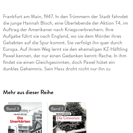
Frankfurt am Main, 1947. In den Trümmern der Stadt fahndet
die junge Hannah Bloch, eine Überlebende der Aktion T4, im
Auftrag der Amerikaner nach Kriegsverbrechern. Ihre
Aufgabe führt sie nach England, wo sie dem Mörder ihres
Geliebten auf die Spur kommt. Sie verfolgt ihn quer durch
Europa. Auf ihrem Weg lernt sie den ehemaligen KZ-Häftling
Pawel kennen, der nur einen Gedanken kennt: Rache. In ihm
findet sie einen Gleichgesinnten, doch Pawel hütet ein
dunkles Geheimnis. Sein Hass droht nicht nur ihn zu
vergiften, sondern auch Hannah . . .
Mehr aus dieser Reihe
Band 3
Band 1