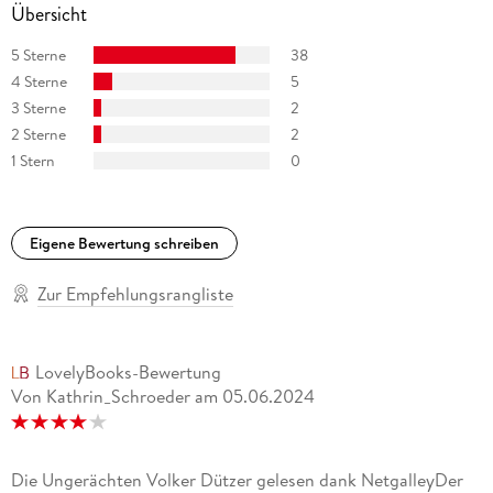
Übersicht
5 Sterne
38
4 Sterne
5
3 Sterne
2
2 Sterne
2
1 Stern
0
Eigene Bewertung schreiben
Zur Empfehlungsrangliste
LovelyBooks-Bewertung
Von Kathrin_Schroeder
am
05.06.2024
Die Ungerächten Volker Dützer gelesen dank NetgalleyDer