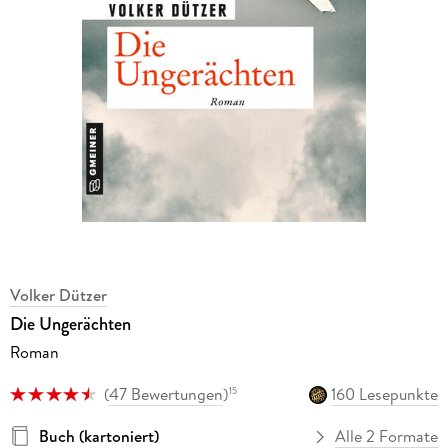
Volker Dützer
Die Ungerächten
Roman
(
47 Bewertungen
)
160 Lesepunkte
15
Buch (kartoniert)
Alle 2 Formate