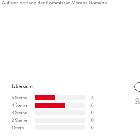
g. Auf der Vorlage der Kommissar Merana Romane
Übersicht
5 Sterne
4
4 Sterne
6
3 Sterne
0
2 Sterne
0
1 Stern
0