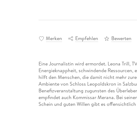
Merken
Empfehlen
Bewerten
Eine Journalistin wird ermordet. Leona Trill, T
Energieknappheit, schwindende Ressourcen, e
hilft den Menschen, die damit nicht mehr zu
Ambiente von Schloss Leopoldskron in Salzbur
Benefizveranstaltung zugunsten des Überleben
empfindet auch Kommissar Merana. Bei seinen 
Schein und guten Willen gibt es offensichtli