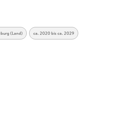
zburg (Land)
ca. 2020 bis ca. 2029