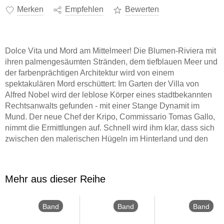
Merken
Empfehlen
Bewerten
Dolce Vita und Mord am Mittelmeer! Die Blumen-Riviera mit
ihren palmengesäumten Stränden, dem tiefblauen Meer und
der farbenprächtigen Architektur wird von einem
spektakulären Mord erschüttert: Im Garten der Villa von
Alfred Nobel wird der leblose Körper eines stadtbekannten
Rechtsanwalts gefunden - mit einer Stange Dynamit im
Mund. Der neue Chef der Kripo, Commissario Tomas Gallo,
nimmt die Ermittlungen auf. Schnell wird ihm klar, dass sich
zwischen den malerischen Hügeln im Hinterland und den
vibrierenden Küstenorten der Riviera ein Fall ungeahnten
Ausmaßes entspinnt.
Mehr aus dieser Reihe
Band
Band
Band
4
3
2