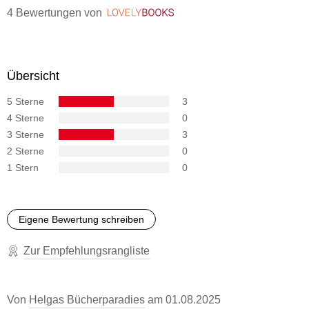
4 Bewertungen
von
LovelyBooks
Übersicht
5 Sterne
3
4 Sterne
0
3 Sterne
3
2 Sterne
0
1 Stern
0
Eigene Bewertung schreiben
Zur Empfehlungsrangliste
Von
Helgas Bücherparadies
am
01.08.2025