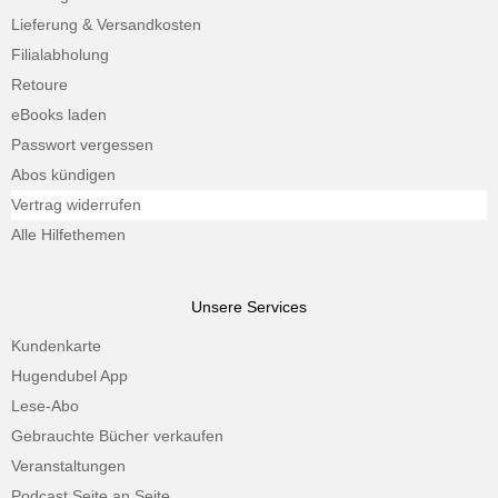
Lieferung & Versandkosten
Filialabholung
Retoure
eBooks laden
Passwort vergessen
Abos kündigen
Vertrag widerrufen
Alle Hilfethemen
Unsere Services
Kundenkarte
Hugendubel App
Lese-Abo
Gebrauchte Bücher verkaufen
Veranstaltungen
Podcast Seite an Seite