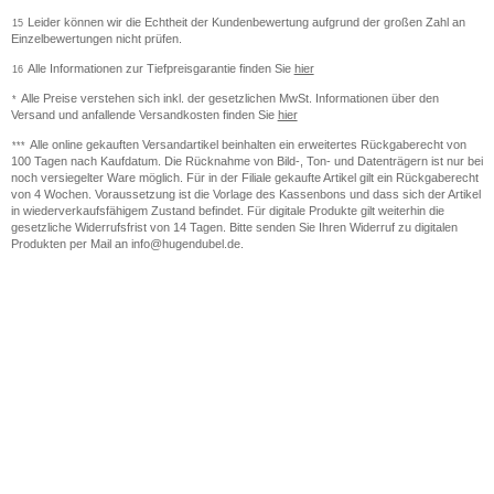
Leider können wir die Echtheit der Kundenbewertung aufgrund der großen Zahl an
15
Einzelbewertungen nicht prüfen.
Alle Informationen zur Tiefpreisgarantie finden Sie
hier
16
Alle Preise verstehen sich inkl. der gesetzlichen MwSt. Informationen über den
*
Versand und anfallende Versandkosten finden Sie
hier
Alle online gekauften Versandartikel beinhalten ein erweitertes Rückgaberecht von
***
100 Tagen nach Kaufdatum. Die Rücknahme von Bild-, Ton- und Datenträgern ist nur bei
noch versiegelter Ware möglich. Für in der Filiale gekaufte Artikel gilt ein Rückgaberecht
von 4 Wochen. Voraussetzung ist die Vorlage des Kassenbons und dass sich der Artikel
in wiederverkaufsfähigem Zustand befindet. Für digitale Produkte gilt weiterhin die
gesetzliche Widerrufsfrist von 14 Tagen. Bitte senden Sie Ihren Widerruf zu digitalen
Produkten per Mail an info@hugendubel.de.