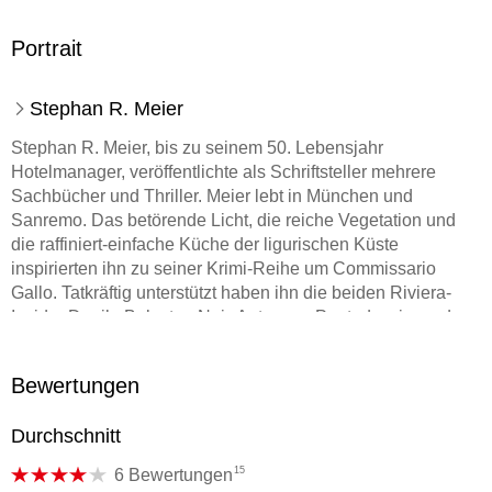
Portrait
Stephan R. Meier
Stephan R. Meier, bis zu seinem 50. Lebensjahr
Hotelmanager, veröffentlichte als Schriftsteller mehrere
Sachbücher und Thriller. Meier lebt in München und
Sanremo. Das betörende Licht, die reiche Vegetation und
die raffiniert-einfache Küche der ligurischen Küste
inspirierten ihn zu seiner Krimi-Reihe um Commissario
Gallo. Tatkräftig unterstützt haben ihn die beiden Riviera-
Insider Danilo Balestra, Noir-Autor aus Pontedassio, und
Fulvio Damele, Journalist und Autor aus Diano Marina.
Bewertungen
Durchschnitt
15
6 Bewertungen