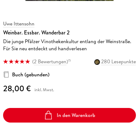
Uwe Ittensohn
Weinbar. Essbar. Wanderbar 2
Die junge Pfälzer Vinothekenkultur entlang der Weinstraße.
Für Sie neu entdeckt und handverlesen
(
2 Bewertungen
)
280 Lesepunkte
15
Buch (gebunden)
28,00 €
inkl. Mwst.
In den Warenkorb