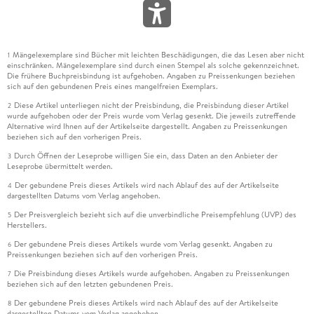
Mängelexemplare sind Bücher mit leichten Beschädigungen, die das Lesen aber nicht
1
einschränken. Mängelexemplare sind durch einen Stempel als solche gekennzeichnet.
Die frühere Buchpreisbindung ist aufgehoben. Angaben zu Preissenkungen beziehen
sich auf den gebundenen Preis eines mangelfreien Exemplars.
Diese Artikel unterliegen nicht der Preisbindung, die Preisbindung dieser Artikel
2
wurde aufgehoben oder der Preis wurde vom Verlag gesenkt. Die jeweils zutreffende
Alternative wird Ihnen auf der Artikelseite dargestellt. Angaben zu Preissenkungen
beziehen sich auf den vorherigen Preis.
Durch Öffnen der Leseprobe willigen Sie ein, dass Daten an den Anbieter der
3
Leseprobe übermittelt werden.
Der gebundene Preis dieses Artikels wird nach Ablauf des auf der Artikelseite
4
dargestellten Datums vom Verlag angehoben.
Der Preisvergleich bezieht sich auf die unverbindliche Preisempfehlung (UVP) des
5
Herstellers.
Der gebundene Preis dieses Artikels wurde vom Verlag gesenkt. Angaben zu
6
Preissenkungen beziehen sich auf den vorherigen Preis.
Die Preisbindung dieses Artikels wurde aufgehoben. Angaben zu Preissenkungen
7
beziehen sich auf den letzten gebundenen Preis.
Der gebundene Preis dieses Artikels wird nach Ablauf des auf der Artikelseite
8
dargestellten Datums vom Verlag angehoben.