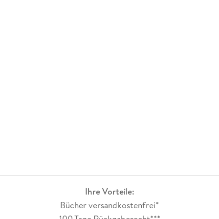
Ihre Vorteile:
Bücher versandkostenfrei*
100 Tage Rückgaberecht***