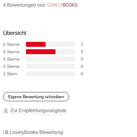
4 Bewertungen
von
LovelyBooks
Übersicht
5 Sterne
2
4 Sterne
3
3 Sterne
0
2 Sterne
0
1 Stern
0
Eigene Bewertung schreiben
Zur Empfehlungsrangliste
LovelyBooks-Bewertung