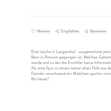
Merken
Empfehlen
Bewerten
Eine Leiche in Langenthal - ausgerechnet jetzt
Bern in Pension gegangen ist. Welches Geheimn
wurde und zu der die Ermittler keine Informat
Als eine Spur zu einem seiner alten Fälle aus d
Damals verschwand ein Mädchen spurlos vom Ro
Bis heute?