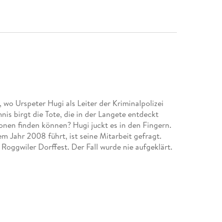
, wo Urspeter Hugi als Leiter der Kriminalpolizei
is birgt die Tote, die in der Langete entdeckt
ionen finden können? Hugi juckt es in den Fingern.
em Jahr 2008 führt, ist seine Mitarbeit gefragt.
ggwiler Dorffest. Der Fall wurde nie aufgeklärt.