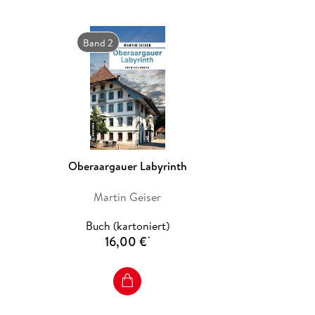
Band 2
Oberaargauer Labyrinth
Martin Geiser
Buch (kartoniert)
16,00 €
*