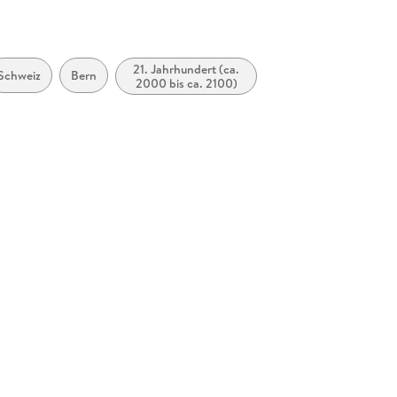
21. Jahrhundert (ca.
Schweiz
Bern
2000 bis ca. 2100)