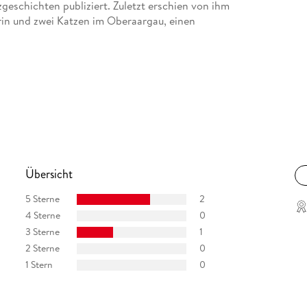
geschichten publiziert. Zuletzt erschien von ihm
erin und zwei Katzen im Oberaargau, einen
Übersicht
5 Sterne
2
4 Sterne
0
3 Sterne
1
2 Sterne
0
1 Stern
0