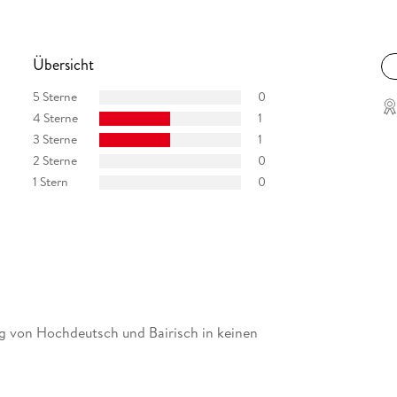
Übersicht
5 Sterne
0
4 Sterne
1
3 Sterne
1
2 Sterne
0
1 Stern
0
g von Hochdeutsch und Bairisch in keinen