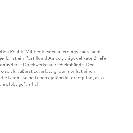
ßen Politik. Mit der kleinen allerdings auch nicht.
e: Er ist ein Postillon d Amour, trägt delikate Briefe
 konfiszierte Druckwerke an Geheimbünde. Der
reise als äußerst zuverlässig, denn er hat einen
 die Nanni, seine Lebensgefährtin, drängt ihn, es zu
nn, lebt gefährlich.