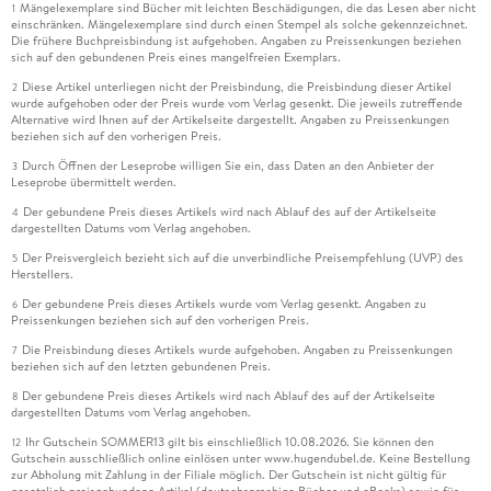
Mängelexemplare sind Bücher mit leichten Beschädigungen, die das Lesen aber nicht
1
einschränken. Mängelexemplare sind durch einen Stempel als solche gekennzeichnet.
Die frühere Buchpreisbindung ist aufgehoben. Angaben zu Preissenkungen beziehen
sich auf den gebundenen Preis eines mangelfreien Exemplars.
Diese Artikel unterliegen nicht der Preisbindung, die Preisbindung dieser Artikel
2
wurde aufgehoben oder der Preis wurde vom Verlag gesenkt. Die jeweils zutreffende
Alternative wird Ihnen auf der Artikelseite dargestellt. Angaben zu Preissenkungen
beziehen sich auf den vorherigen Preis.
Durch Öffnen der Leseprobe willigen Sie ein, dass Daten an den Anbieter der
3
Leseprobe übermittelt werden.
Der gebundene Preis dieses Artikels wird nach Ablauf des auf der Artikelseite
4
dargestellten Datums vom Verlag angehoben.
Der Preisvergleich bezieht sich auf die unverbindliche Preisempfehlung (UVP) des
5
Herstellers.
Der gebundene Preis dieses Artikels wurde vom Verlag gesenkt. Angaben zu
6
Preissenkungen beziehen sich auf den vorherigen Preis.
Die Preisbindung dieses Artikels wurde aufgehoben. Angaben zu Preissenkungen
7
beziehen sich auf den letzten gebundenen Preis.
Der gebundene Preis dieses Artikels wird nach Ablauf des auf der Artikelseite
8
dargestellten Datums vom Verlag angehoben.
Ihr Gutschein SOMMER13 gilt bis einschließlich 10.08.2026. Sie können den
12
Gutschein ausschließlich online einlösen unter www.hugendubel.de. Keine Bestellung
zur Abholung mit Zahlung in der Filiale möglich. Der Gutschein ist nicht gültig für