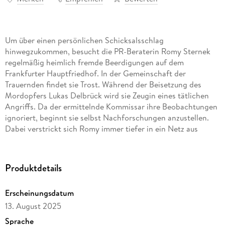
Um über einen persönlichen Schicksalsschlag
hinwegzukommen, besucht die PR-Beraterin Romy Sternek
regelmäßig heimlich fremde Beerdigungen auf dem
Frankfurter Hauptfriedhof. In der Gemeinschaft der
Trauernden findet sie Trost. Während der Beisetzung des
Mordopfers Lukas Delbrück wird sie Zeugin eines tätlichen
Angriffs. Da der ermittelnde Kommissar ihre Beobachtungen
ignoriert, beginnt sie selbst Nachforschungen anzustellen.
Dabei verstrickt sich Romy immer tiefer in ein Netz aus
Intrigen und gefährlichen Lügen, bis sie selbst in tödlicher
Gefahr schwebt.
Produktdetails
Erscheinungsdatum
13. August 2025
Sprache