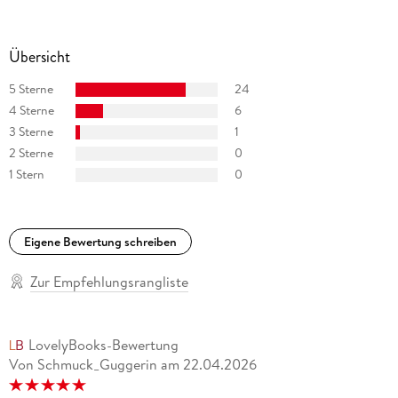
Übersicht
5 Sterne
24
4 Sterne
6
3 Sterne
1
2 Sterne
0
1 Stern
0
Eigene Bewertung schreiben
Zur Empfehlungsrangliste
LovelyBooks-Bewertung
Von Schmuck_Guggerin
am
22.04.2026