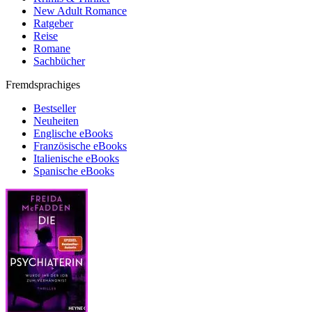
New Adult Romance
Ratgeber
Reise
Romane
Sachbücher
Fremdsprachiges
Bestseller
Neuheiten
Englische eBooks
Französische eBooks
Italienische eBooks
Spanische eBooks