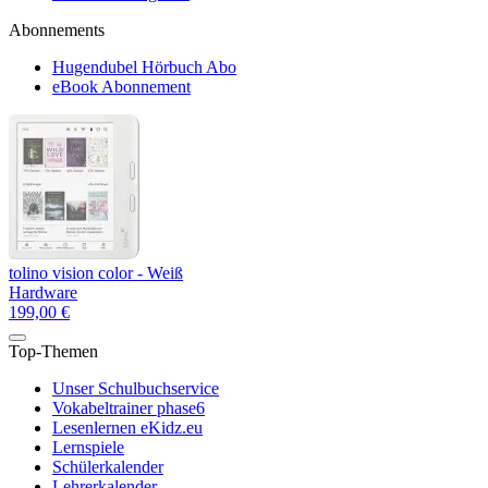
Abonnements
Hugendubel Hörbuch Abo
eBook Abonnement
tolino vision color - Weiß
Hardware
199,00 €
Top-Themen
Unser Schulbuchservice
Vokabeltrainer phase6
Lesenlernen eKidz.eu
Lernspiele
Schülerkalender
Lehrerkalender