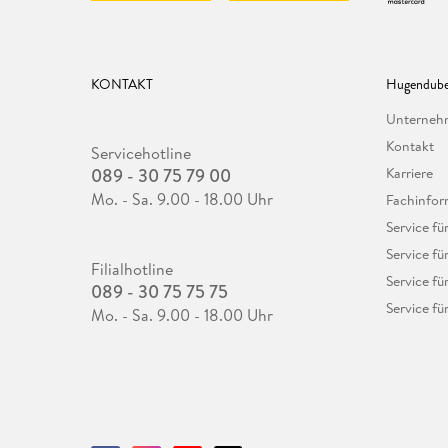
KONTAKT
Hugendube
Unterne
Kontakt
Servicehotline
089 - 30 75 79 00
Karriere
Mo. - Sa. 9.00 - 18.00 Uhr
Fachinfor
Service f
Service fü
Filialhotline
Service fü
089 - 30 75 75 75
Service fü
Mo. - Sa. 9.00 - 18.00 Uhr