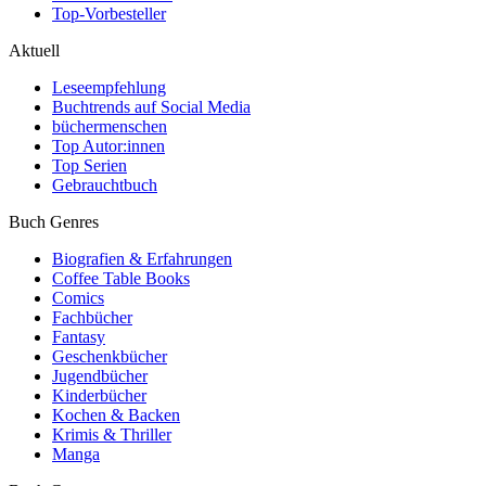
Top-Vorbesteller
Aktuell
Leseempfehlung
Buchtrends auf Social Media
büchermenschen
Top Autor:innen
Top Serien
Gebrauchtbuch
Buch Genres
Biografien & Erfahrungen
Coffee Table Books
Comics
Fachbücher
Fantasy
Geschenkbücher
Jugendbücher
Kinderbücher
Kochen & Backen
Krimis & Thriller
Manga