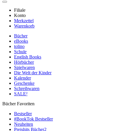
Filiale
Konto
Merkzettel
Warenkorb
Bücher
eBooks
tolino
Schule
English Books
Hörbücher
Spielwaren
Die Welt der Kinder
Kalender
Geschenke
Schreibwaren
SALE²
Bücher Favoriten
Bestseller
#BookTok Bestseller
Neuheiten
Preishits Bücher
2