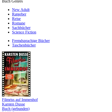
Buch Genres
New Adult
Ratgeber
Reise
Romane
Sachbücher
Science Fiction
Fremdsprachige Bücher
Taschenbücher
Filmriss auf Immenhof
Karsten Dusse
Buch (gebunden)