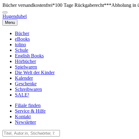
Bücher versandkostenfrei*
100 Tage Rückgaberecht***
Abholung in ü
Hugendubel
Menu
Bücher
eBooks
tolino
Schule
English Books
Hörbücher
Spielwaren
Die Welt der Kinder
Kalender
Geschenke
Schreibwaren
SALE²
Filiale finden
Service & Hilfe
Kontakt
Newsletter