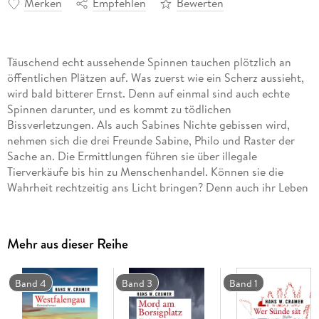
Merken
Empfehlen
Bewerten
Täuschend echt aussehende Spinnen tauchen plötzlich an
öffentlichen Plätzen auf. Was zuerst wie ein Scherz aussieht,
wird bald bitterer Ernst. Denn auf einmal sind auch echte
Spinnen darunter, und es kommt zu tödlichen
Bissverletzungen. Als auch Sabines Nichte gebissen wird,
nehmen sich die drei Freunde Sabine, Philo und Raster der
Sache an. Die Ermittlungen führen sie über illegale
Tierverkäufe bis hin zu Menschenhandel. Können sie die
Wahrheit rechtzeitig ans Licht bringen? Denn auch ihr Leben
gerät zunehmend in Gefahr . . .
Mehr aus dieser Reihe
Band 4
Band 3
Band 1