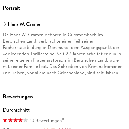
Portrait
Hans W. Cramer
Dr. Hans W. Cramer, geboren in Gummersbach im
Bergischen Land, verbrachte einen Teil seiner
Facharztausbildung in Dortmund, dem Ausgangspunkt der
vorliegenden Thrillerreihe. Seit 22 Jahren arbeitet er nun in
seiner eigenen Frauenarztpraxis im Bergischen Land, wo er
mit seiner Familie lebt. Das Schreiben von Kriminalromanen
und Reisen, vor allem nach Griechenland, sind seit Jahren
neben dem Beruf seine zwei wichtigsten Leidenschaften.
Bewertungen
Durchschnitt
15
10 Bewertungen