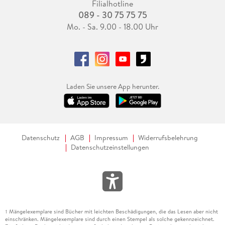
Filialhotline
089 - 30 75 75 75
Mo. - Sa. 9.00 - 18.00 Uhr
Laden Sie unsere App herunter.
Datenschutz
AGB
Impressum
Widerrufsbelehrung
Datenschutzeinstellungen
Mängelexemplare sind Bücher mit leichten Beschädigungen, die das Lesen aber nicht
1
einschränken. Mängelexemplare sind durch einen Stempel als solche gekennzeichnet.