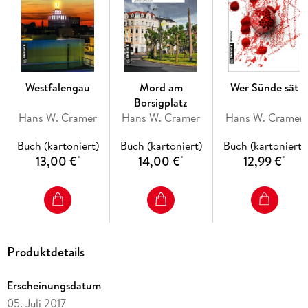
Westfalengau
Mord am
Wer Sünde sät
Borsigplatz
Hans W. Cramer
Hans W. Cramer
Hans W. Cramer
Buch (kartoniert)
Buch (kartoniert)
Buch (kartoniert)
13,00 €
14,00 €
12,99 €
*
*
*
Produktdetails
Erscheinungsdatum
05. Juli 2017