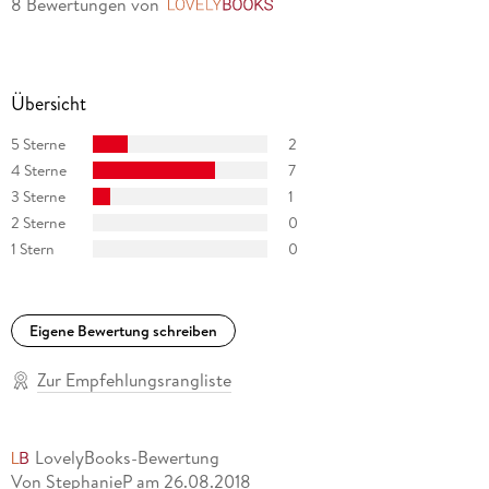
8 Bewertungen
von
LovelyBooks
Übersicht
5 Sterne
2
4 Sterne
7
3 Sterne
1
2 Sterne
0
1 Stern
0
Eigene Bewertung schreiben
Zur Empfehlungsrangliste
LovelyBooks-Bewertung
Von StephanieP
am
26.08.2018