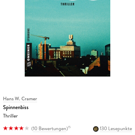
Hans W. Cramer
Spinnenbiss
Thriller
(
10 Bewertungen
)
130 Lesepunkte
15