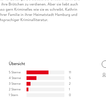
m ihre Brötchen zu verdienen. Aber sie liebt auch
so gern Kriminelles wie sie es schreibt. Kathrin
ihrer Familie in ihrer Heimatstadt Hamburg und
hsprachiger Kriminalliteratur.
Übersicht
5 Sterne
11
4 Sterne
5
3 Sterne
2
2 Sterne
1
1 Stern
0