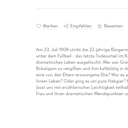
Merken
Empfehlen
Bewerten
Am 23. Juli 1908 stirbt die 22-jährige Bürger
unter dem Fallbeil - das letzte Todesurteil im 
dramatisches Leben ausgelöscht. Wer war Gret
Bräutigam zu vergiften und ihm kaltblütig in
eine von den Eltern erzwungene Ehe? War es a
ihrem Leben? Oder ging es um pure Habgier? K
lässt uns mit erzählerischer Leichtigkeit teil
Frau und ihren dramatischen Wendepunkten und