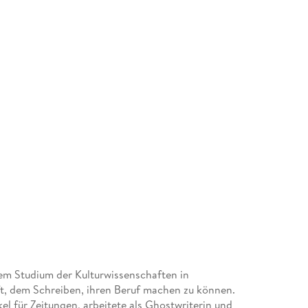
m Studium der Kulturwissenschaften in
ft, dem Schreiben, ihren Beruf machen zu können.
kel für Zeitungen, arbeitete als Ghostwriterin und