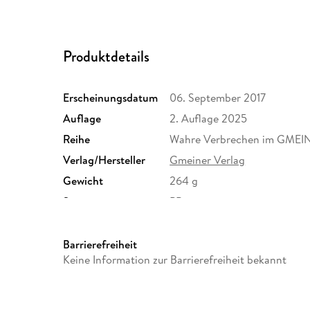
Produktdetails
Erscheinungsdatum
06. September 2017
Auflage
2. Auflage 2025
Reihe
Wahre Verbrechen im GMEIN
Verlag/Hersteller
Gmeiner Verlag
Gewicht
264 g
Sonstiges
PB
Herstelleradresse
Gmeiner-Verlag GmbH, Im Eh
info@gmeiner-verlag.de
Barrierefreiheit
Keine Information zur Barrierefreiheit bekannt