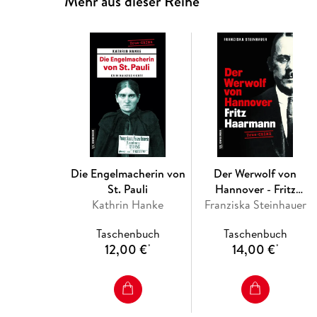
Mehr aus dieser Reihe
Die Engelmacherin von
Der Werwolf von
St. Pauli
Hannover - Fritz
Kathrin Hanke
Franziska Steinhauer
Haarmann
Taschenbuch
Taschenbuch
12,00 €
14,00 €
*
*