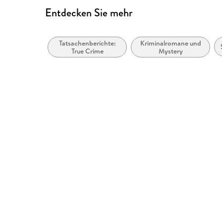
Entdecken Sie mehr
Tatsachenberichte:
Kriminalromane und
True Crime
Mystery