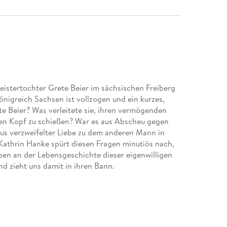
meistertochter Grete Beier im sächsischen Freiberg
Königreich Sachsen ist vollzogen und ein kurzes,
e Beier? Was verleitete sie, ihren vermögenden
 den Kopf zu schießen? War es aus Abscheu gegen
us verzweifelter Liebe zu dem anderen Mann in
athrin Hanke spürt diesen Fragen minutiös nach,
haben an der Lebensgeschichte dieser eigenwilligen
 zieht uns damit in ihren Bann.