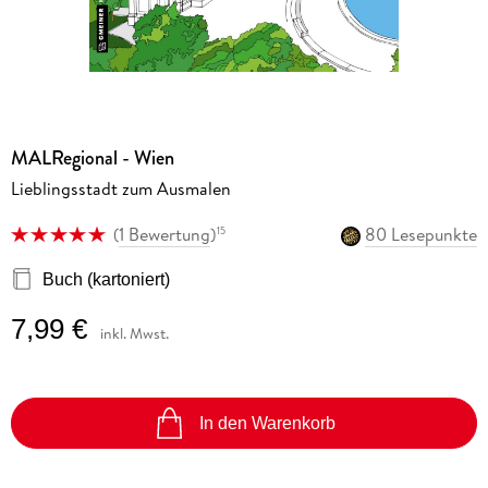
MALRegional - Wien
Lieblingsstadt zum Ausmalen
(
1 Bewertung
)
80 Lesepunkte
15
Buch (kartoniert)
7,99 €
inkl. Mwst.
In den Warenkorb