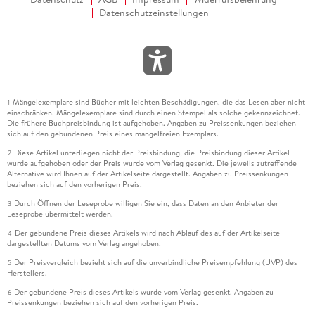
Datenschutzeinstellungen
Mängelexemplare sind Bücher mit leichten Beschädigungen, die das Lesen aber nicht
1
einschränken. Mängelexemplare sind durch einen Stempel als solche gekennzeichnet.
Die frühere Buchpreisbindung ist aufgehoben. Angaben zu Preissenkungen beziehen
sich auf den gebundenen Preis eines mangelfreien Exemplars.
Diese Artikel unterliegen nicht der Preisbindung, die Preisbindung dieser Artikel
2
wurde aufgehoben oder der Preis wurde vom Verlag gesenkt. Die jeweils zutreffende
Alternative wird Ihnen auf der Artikelseite dargestellt. Angaben zu Preissenkungen
beziehen sich auf den vorherigen Preis.
Durch Öffnen der Leseprobe willigen Sie ein, dass Daten an den Anbieter der
3
Leseprobe übermittelt werden.
Der gebundene Preis dieses Artikels wird nach Ablauf des auf der Artikelseite
4
dargestellten Datums vom Verlag angehoben.
Der Preisvergleich bezieht sich auf die unverbindliche Preisempfehlung (UVP) des
5
Herstellers.
Der gebundene Preis dieses Artikels wurde vom Verlag gesenkt. Angaben zu
6
Preissenkungen beziehen sich auf den vorherigen Preis.