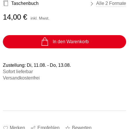
Taschenbuch
Alle 2 Formate
14,00 €
inkl. Mwst.
In den Warenkorb
Zustellung:
Di, 11.08. - Do, 13.08.
Sofort lieferbar
Versandkostenfrei
Merken
Empfehlen
Bewerten