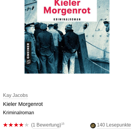
Kay Jacobs
Kieler Morgenrot
Kriminalroman
15
(
1 Bewertung
)
140 Lesepunkte