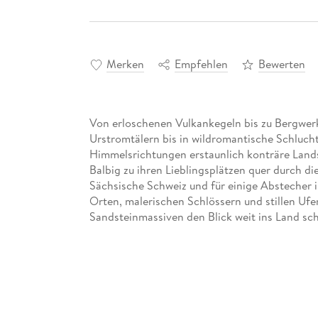
Merken
Empfehlen
Bewerten
Von erloschenen Vulkankegeln bis zu Bergwerks
Urstromtälern bis in wildromantische Schlucht
Himmelsrichtungen erstaunlich konträre Lands
Balbig zu ihren Lieblingsplätzen quer durch di
Sächsische Schweiz und für einige Abstecher 
Orten, malerischen Schlössern und stillen Ufe
Sandsteinmassiven den Blick weit ins Land sc