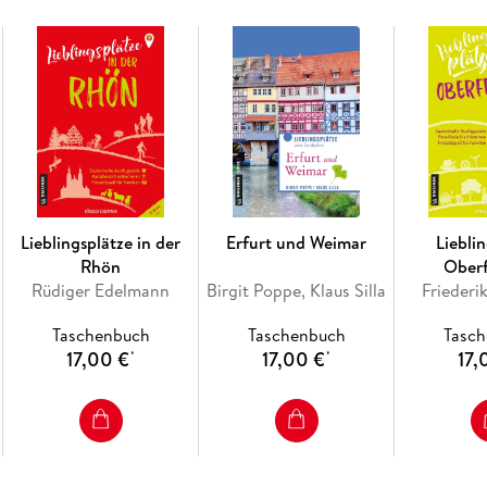
Lieblingsplätze in der
Erfurt und Weimar
Liebli
Rhön
Ober
Rüdiger Edelmann
Birgit Poppe, Klaus Silla
Frieder
Taschenbuch
Taschenbuch
Tasc
17,00 €
17,00 €
17,
*
*