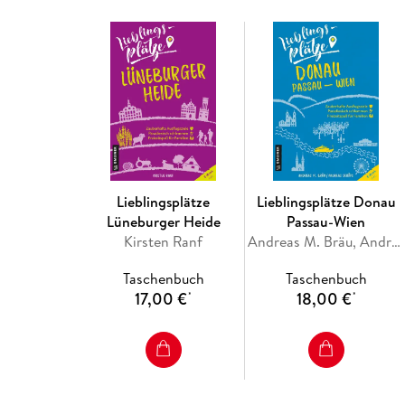
Lieblingsplätze
Lieblingsplätze Donau
Lüneburger Heide
Passau-Wien
Kirsten Ranf
Andreas M. Bräu, Andreas Schöps
Taschenbuch
Taschenbuch
17,00 €
18,00 €
*
*