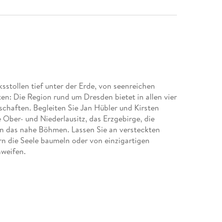
stollen tief unter der Erde, von seenreichen
en: Die Region rund um Dresden bietet in allen vier
chaften. Begleiten Sie Jan Hübler und Kirsten
e Ober- und Niederlausitz, das Erzgebirge, die
in das nahe Böhmen. Lassen Sie an versteckten
rn die Seele baumeln oder von einzigartigen
hweifen.