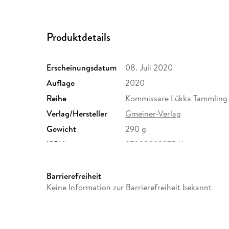
Produktdetails
Erscheinungsdatum
08. Juli 2020
Auflage
2020
Reihe
Kommissare Lükka Tammling
Verlag/Hersteller
Gmeiner-Verlag
Gewicht
290 g
ISBN
9783839227541
Barrierefreiheit
Keine Information zur Barrierefreiheit bekannt