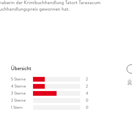
haberin der Krimibuchhandlung Tatort Taraxacum
 Buchhandlungspreis gewonnen hat.
Übersicht
5 Sterne
2
4 Sterne
2
3 Sterne
4
2 Sterne
0
1 Stern
0