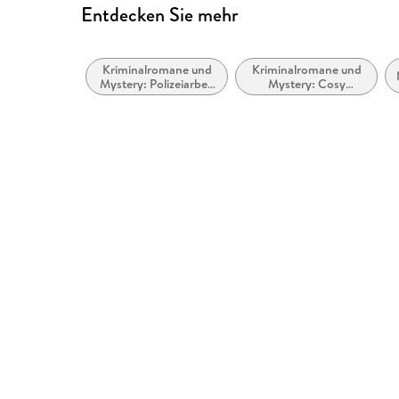
Entdecken Sie mehr
Kriminalromane und
Kriminalromane und
Mystery: Polizeiarbeit
Mystery: Cosy
& Forensik
Mystery