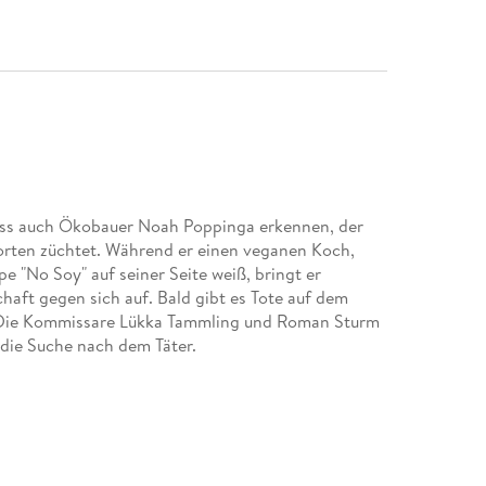
uss auch Ökobauer Noah Poppinga erkennen, der
rten züchtet. Während er einen veganen Koch,
pe "No Soy" auf seiner Seite weiß, bringt er
haft gegen sich auf. Bald gibt es Tote auf dem
r. Die Kommissare Lükka Tammling und Roman Sturm
die Suche nach dem Täter.