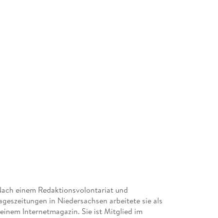
 Nach einem Redaktionsvolontariat und
geszeitungen in Niedersachsen arbeitete sie als
 einem Internetmagazin. Sie ist Mitglied im