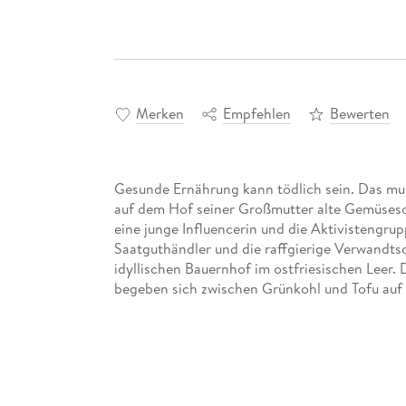
Merken
Empfehlen
Bewerten
Gesunde Ernährung kann tödlich sein. Das m
auf dem Hof seiner Großmutter alte Gemüseso
eine junge Influencerin und die Aktivistengrup
Saatguthändler und die raffgierige Verwandtsc
idyllischen Bauernhof im ostfriesischen Lee
begeben sich zwischen Grünkohl und Tofu auf 