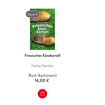
Band 3
Friesisches Käsekartell
Heike Gerdes
Buch (kartoniert)
14,00 €
*