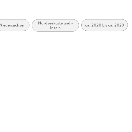
Nordseeküste und -
Niedersachsen
ca. 2020 bis ca. 2029
Inseln