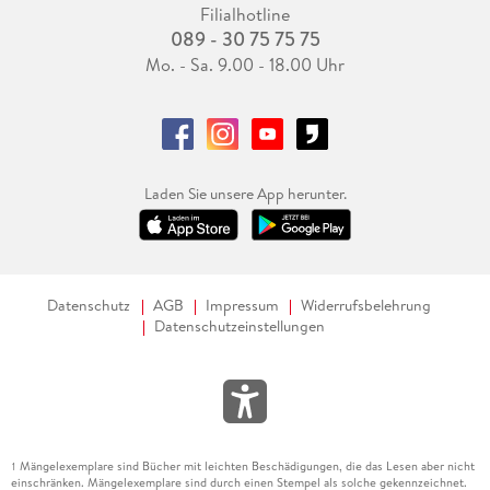
Filialhotline
089 - 30 75 75 75
Mo. - Sa. 9.00 - 18.00 Uhr
Laden Sie unsere App herunter.
Datenschutz
AGB
Impressum
Widerrufsbelehrung
Datenschutzeinstellungen
Mängelexemplare sind Bücher mit leichten Beschädigungen, die das Lesen aber nicht
1
einschränken. Mängelexemplare sind durch einen Stempel als solche gekennzeichnet.