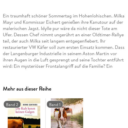
Ein traumhaft schöner Sommertag im Hohenlohischen. Milka
Mayr und Kommissar Eichert genießen ihre Kanutour auf der
malerischen Jagst. Idylle pur wäre da nicht dieser Tote am
Ufer. Dessen Chef nimmt ungerührt an einer Oldtimer-Rallye
teil, der auch Milka seit langem entgegenfiebert. Ihr
restaurierter VW Käfer soll zum ersten Einsatz kommen. Dass
der Langenburger Industrielle in seinem Aston Martin vor
ihren Augen in die Luft gesprengt und seine Tochter entführt
wird: Ein mysteriöser Frontalangriff auf die Familie? Ein
höchst diffiziler Fall für das ungewöhnliche Ermittlerteam.
Mehr aus dieser Reihe
Band 2
Band 1