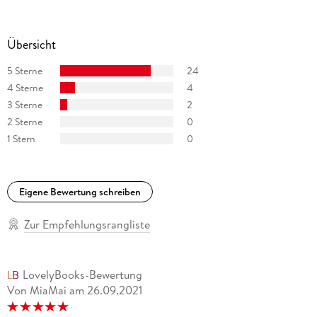
Übersicht
5 Sterne
24
4 Sterne
4
3 Sterne
2
2 Sterne
0
1 Stern
0
Eigene Bewertung schreiben
Zur Empfehlungsrangliste
LovelyBooks-Bewertung
Von MiaMai
am
26.09.2021