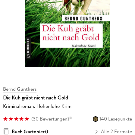
Bernd Gunthers
Die Kuh gräbt nicht nach Gold
Kriminalroman. Hohenlohe-Krimi
(
30 Bewertungen
)
140 Lesepunkte
15
Buch (kartoniert)
Alle 2 Formate