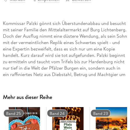
Kommissar Palzki gönnt sich Überstundenabbau und besucht
mit seiner Familie den Mittelaltermarkt auf Burg Lichtenberg.
Doch der Ausflug nimmt eine düstere Wendung, als sein Sohn
mit der vermeintlichen Replik eines Schwertes spielt - und
eine Expertin bezweifelt, dass es sich nur um eine Kopie
handelt. Kurz darauf wird sie tot aufgefunden. Palzki beginnt
zu ermitteln und taucht vom Trifels bis zur Hardenburg nicht
nur tief in die Welt der Pfälzer Burgen ein, sondern auch in
ein raffiniertes Netz aus Diebstahl, Betrug und Machtgier um
die Reichsinsignien des Heiligen Römischen Reiches.
Mehr aus dieser Reihe
Band 25
Band 24
Band 23