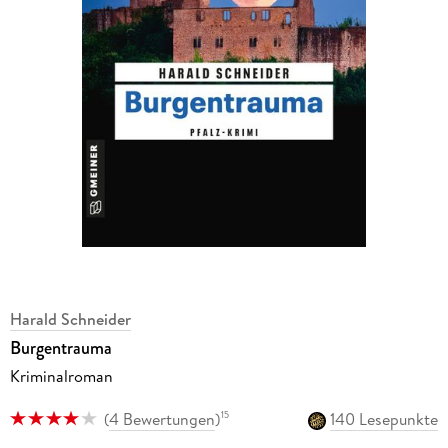
Harald Schneider
Burgentrauma
Kriminalroman
(
4 Bewertungen
)
140 Lesepunkte
15