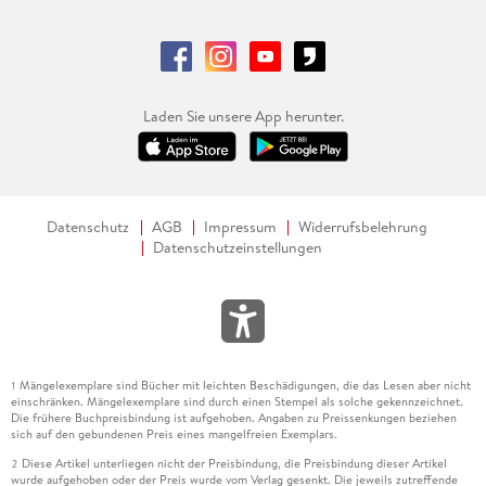
Laden Sie unsere App herunter.
Datenschutz
AGB
Impressum
Widerrufsbelehrung
Datenschutzeinstellungen
Mängelexemplare sind Bücher mit leichten Beschädigungen, die das Lesen aber nicht
1
einschränken. Mängelexemplare sind durch einen Stempel als solche gekennzeichnet.
Die frühere Buchpreisbindung ist aufgehoben. Angaben zu Preissenkungen beziehen
sich auf den gebundenen Preis eines mangelfreien Exemplars.
Diese Artikel unterliegen nicht der Preisbindung, die Preisbindung dieser Artikel
2
wurde aufgehoben oder der Preis wurde vom Verlag gesenkt. Die jeweils zutreffende