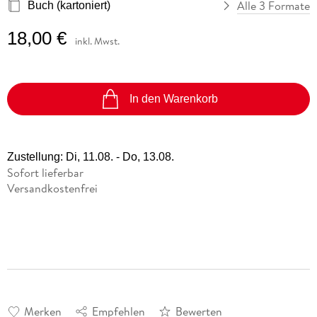
Alle 3 Formate
Buch (kartoniert)
18,00 €
inkl. Mwst.
In den Warenkorb
Zustellung:
Di, 11.08. - Do, 13.08.
Sofort lieferbar
Versandkostenfrei
Merken
Empfehlen
Bewerten