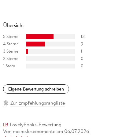
neuen Geschichten träumt.
Übersicht
5 Sterne
13
4 Sterne
9
3 Sterne
1
2 Sterne
0
1 Stern
0
Eigene Bewertung schreiben
Zur Empfehlungsrangliste
LovelyBooks-Bewertung
Von meine.lesemomente
am
06.07.2026