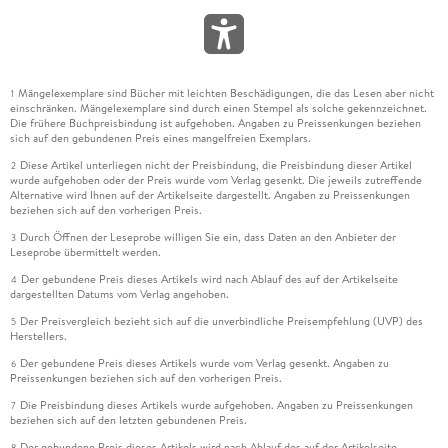
Mängelexemplare sind Bücher mit leichten Beschädigungen, die das Lesen aber nicht
1
einschränken. Mängelexemplare sind durch einen Stempel als solche gekennzeichnet.
Die frühere Buchpreisbindung ist aufgehoben. Angaben zu Preissenkungen beziehen
sich auf den gebundenen Preis eines mangelfreien Exemplars.
Diese Artikel unterliegen nicht der Preisbindung, die Preisbindung dieser Artikel
2
wurde aufgehoben oder der Preis wurde vom Verlag gesenkt. Die jeweils zutreffende
Alternative wird Ihnen auf der Artikelseite dargestellt. Angaben zu Preissenkungen
beziehen sich auf den vorherigen Preis.
Durch Öffnen der Leseprobe willigen Sie ein, dass Daten an den Anbieter der
3
Leseprobe übermittelt werden.
Der gebundene Preis dieses Artikels wird nach Ablauf des auf der Artikelseite
4
dargestellten Datums vom Verlag angehoben.
Der Preisvergleich bezieht sich auf die unverbindliche Preisempfehlung (UVP) des
5
Herstellers.
Der gebundene Preis dieses Artikels wurde vom Verlag gesenkt. Angaben zu
6
Preissenkungen beziehen sich auf den vorherigen Preis.
Die Preisbindung dieses Artikels wurde aufgehoben. Angaben zu Preissenkungen
7
beziehen sich auf den letzten gebundenen Preis.
Der gebundene Preis dieses Artikels wird nach Ablauf des auf der Artikelseite
8