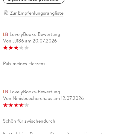
Zur Empfehlungsrangliste
LovelyBooks-Bewertung
Von JJ186
am
20.07.2026
Puls meines Herzens.
LovelyBooks-Bewertung
Von Ninisbuecherchaos
am
12.07.2026
Schön für zwischendurch
Nette kleine Romance Story mit neurodivergentem