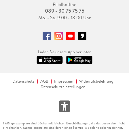
Filialhotline
089 - 30 75 75 75
Mo. - Sa. 9.00 - 18.00 Uhr
Laden Sie unsere App herunter.
Datenschutz
AGB
Impressum
Widerrufsbelehrung
Datenschutzeinstellungen
Mängelexemplare sind Bücher mit leichten Beschädigungen, die das Lesen aber nicht
1
einschränken. Mängelexemplare sind durch einen Stempel als solche gekennzeichnet.