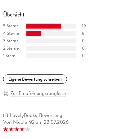
Übersicht
5 Sterne
19
4 Sterne
8
3 Sterne
0
2 Sterne
0
1 Stern
0
Eigene Bewertung schreiben
Zur Empfehlungsrangliste
LovelyBooks-Bewertung
Von Nicole_92
am
22.07.2026