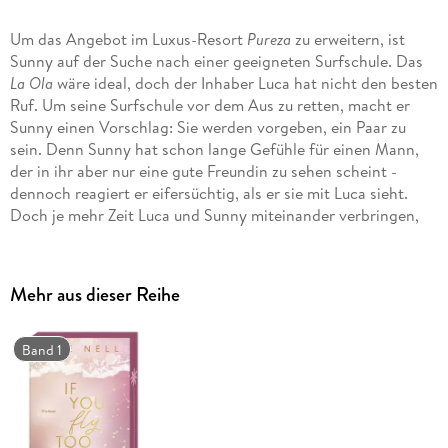
Um das Angebot im Luxus-Resort
Pureza
zu erweitern, ist
Sunny auf der Suche nach einer geeigneten Surfschule. Das
La Ola
wäre ideal, doch der Inhaber Luca hat nicht den besten
Ruf. Um seine Surfschule vor dem Aus zu retten, macht er
Sunny einen Vorschlag: Sie werden vorgeben, ein Paar zu
sein. Denn Sunny hat schon lange Gefühle für einen Mann,
der in ihr aber nur eine gute Freundin zu sehen scheint -
dennoch reagiert er eifersüchtig, als er sie mit Luca sieht.
Doch je mehr Zeit Luca und Sunny miteinander verbringen,
desto echter fühlen sich die vorgetäuschten Gefühle
plötzlich an . . .
Mehr aus dieser Reihe
Band 1