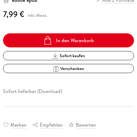
7,99 €
inkl. Mwst.
In den Warenkorb
Sofort kaufen
Verschenken
Sofort lieferbar (Download)
Merken
Empfehlen
Bewerten