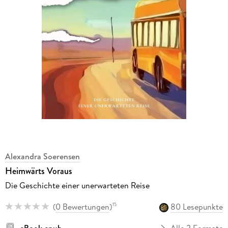
Alexandra Soerensen
Heimwärts Voraus
Die Geschichte einer unerwarteten Reise
(
0 Bewertungen
)
80 Lesepunkte
15
eBook epub
Alle 2 Formate