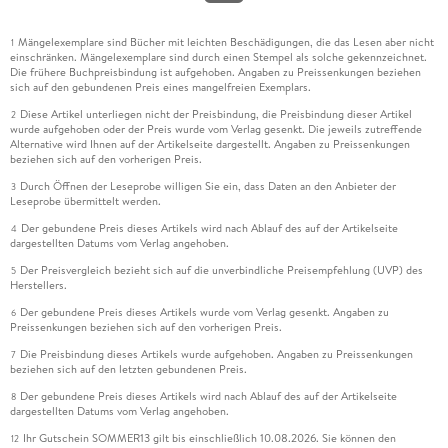
Mängelexemplare sind Bücher mit leichten Beschädigungen, die das Lesen aber nicht
1
einschränken. Mängelexemplare sind durch einen Stempel als solche gekennzeichnet.
Die frühere Buchpreisbindung ist aufgehoben. Angaben zu Preissenkungen beziehen
sich auf den gebundenen Preis eines mangelfreien Exemplars.
Diese Artikel unterliegen nicht der Preisbindung, die Preisbindung dieser Artikel
2
wurde aufgehoben oder der Preis wurde vom Verlag gesenkt. Die jeweils zutreffende
Alternative wird Ihnen auf der Artikelseite dargestellt. Angaben zu Preissenkungen
beziehen sich auf den vorherigen Preis.
Durch Öffnen der Leseprobe willigen Sie ein, dass Daten an den Anbieter der
3
Leseprobe übermittelt werden.
Der gebundene Preis dieses Artikels wird nach Ablauf des auf der Artikelseite
4
dargestellten Datums vom Verlag angehoben.
Der Preisvergleich bezieht sich auf die unverbindliche Preisempfehlung (UVP) des
5
Herstellers.
Der gebundene Preis dieses Artikels wurde vom Verlag gesenkt. Angaben zu
6
Preissenkungen beziehen sich auf den vorherigen Preis.
Die Preisbindung dieses Artikels wurde aufgehoben. Angaben zu Preissenkungen
7
beziehen sich auf den letzten gebundenen Preis.
Der gebundene Preis dieses Artikels wird nach Ablauf des auf der Artikelseite
8
dargestellten Datums vom Verlag angehoben.
Ihr Gutschein SOMMER13 gilt bis einschließlich 10.08.2026. Sie können den
12