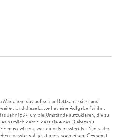
e Mädchen, das auf seiner Bettkante sitzt und
weifel. Und diese Lotte hat eine Aufgabe für ihn:
 das Jahr 1897, um die Umstände aufzuklären, die zu
es nämlich damit, dass sie eines Diebstahls
Sie muss wissen, was damals passiert ist! Yunis, der
iehen musste, soll jetzt auch noch einem Gespenst