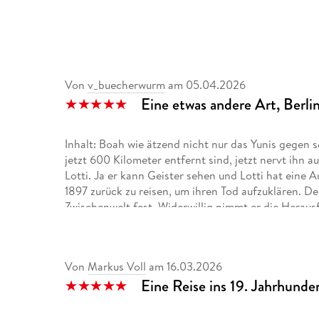
Von
v_buecherwurm
am
05.04.2026
Eine etwas andere Art, Berli
Inhalt: Boah wie ätzend nicht nur das Yunis gegen 
jetzt 600 Kilometer entfernt sind, jetzt nervt ih
Lotti. Ja er kann Geister sehen und Lotti hat eine Au
1897 zurück zu reisen, um ihren Tod aufzuklären. D
Zwischenwelt fest. Widerwillig nimmt er die Herausf
um die kleine Nervensäge schnellstmöglich wieder 
Abenteuer.
Meinung zum Hörbuch: Mir gefällt, dass es sich um
Von
Markus Voll
am
16.03.2026
Hörbuchsprecherin Anna Thalbach hat eine sehr ang
Eine Reise ins 19. Jahrhunde
Spaß gemacht ihr zuzuhören. Sie erzählt die Geschi
zwei Stunden schnell verfliegen.