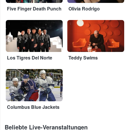
Five Finger Death Punch
Olivia Rodrigo
...
...
Los Tigres Del Norte
Teddy Swims
Six Degrees
Columbus Blue Jackets
Beliebte Live-Veranstaltungen