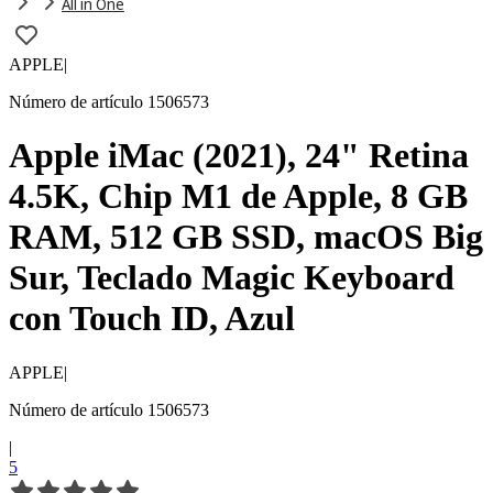
All in One
APPLE
|
Número de artículo 1506573
Apple iMac (2021), 24" Retina
4.5K, Chip M1 de Apple, 8 GB
RAM, 512 GB SSD, macOS Big
Sur, Teclado Magic Keyboard
con Touch ID, Azul
APPLE
|
Número de artículo 1506573
|
5