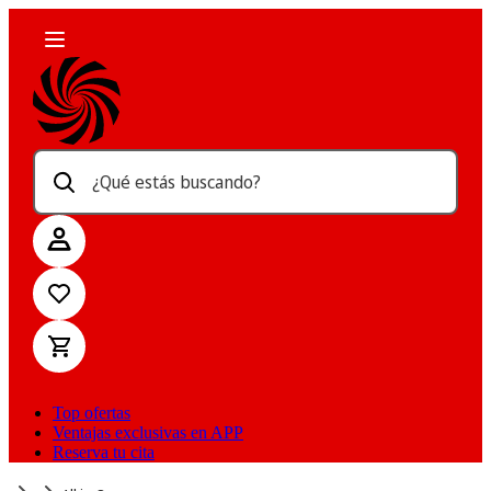
¿Qué estás buscando?
Top ofertas
Ventajas exclusivas en APP
Reserva tu cita