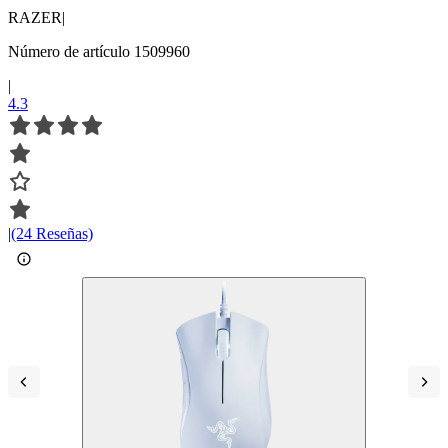
RAZER
|
Número de artículo 1509960
|
4.3
|
(24 Reseñas)