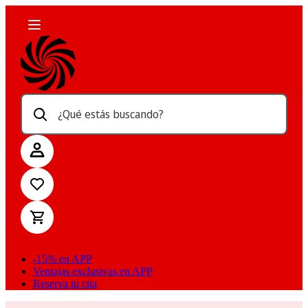
¿Qué estás buscando?
-15% en APP
Ventajas exclusivas en APP
Reserva tu cita