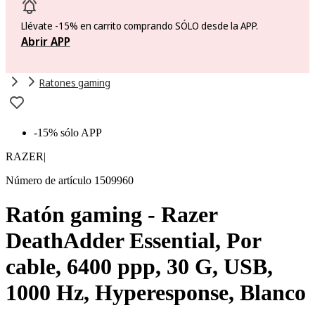
Llévate -15% en carrito comprando SÓLO desde la APP.
Abrir APP
Ratones gaming
-15% sólo APP
RAZER
|
Número de artículo 1509960
Ratón gaming - Razer
DeathAdder Essential, Por
cable, 6400 ppp, 30 G, USB,
1000 Hz, Hyperesponse, Blanco