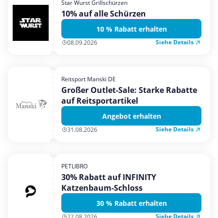
Star Wurst Grillschürzen
Mobilfunk & Internet
10% auf alle Schürzen
Mode & Accessoires
10 % Rabatt erhalten
Shopping
Siehe Details
08.09.2026
Sonstiges
Sport & Freizeit
Reitsport Manski DE
Urlaub & Reise
Großer Outlet-Sale: Starke Rabatte
auf Reitsportartikel
Angebot erhalten
Siehe Details
31.08.2026
PETLIBRO
30% Rabatt auf INFINITY
Katzenbaum-Schloss
30 % Rabatt erhalten
Siehe Details
22.08.2026