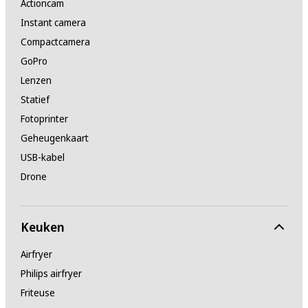
Actioncam
Instant camera
Compactcamera
GoPro
Lenzen
Statief
Fotoprinter
Geheugenkaart
USB-kabel
Drone
Keuken
Airfryer
Philips airfryer
Friteuse