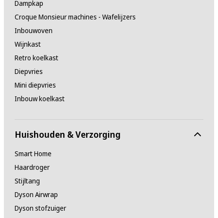
Dampkap
Croque Monsieur machines - Wafelijzers
Inbouwoven
Wijnkast
Retro koelkast
Diepvries
Mini diepvries
Inbouw koelkast
Huishouden & Verzorging
Smart Home
Haardroger
Stijltang
Dyson Airwrap
Dyson stofzuiger