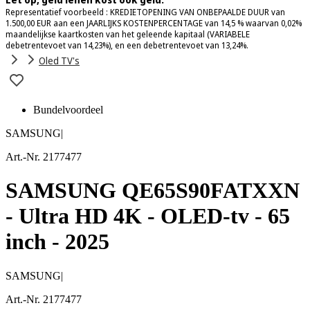
Representatief voorbeeld : KREDIETOPENING VAN ONBEPAALDE DUUR van
1.500,00 EUR aan een JAARLIJKS KOSTENPERCENTAGE van 14,5 % waarvan 0,02%
maandelijkse kaartkosten van het geleende kapitaal (VARIABELE
debetrentevoet van 14,23%), en een debetrentevoet van 13,24%.
Oled TV's
Bundelvoordeel
SAMSUNG
|
Art.-Nr. 2177477
SAMSUNG QE65S90FATXXN
- Ultra HD 4K - OLED-tv - 65
inch - 2025
SAMSUNG
|
Art.-Nr. 2177477