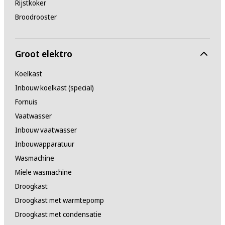
Rijstkoker
Broodrooster
Groot elektro
Koelkast
Inbouw koelkast (special)
Fornuis
Vaatwasser
Inbouw vaatwasser
Inbouwapparatuur
Wasmachine
Miele wasmachine
Droogkast
Droogkast met warmtepomp
Droogkast met condensatie