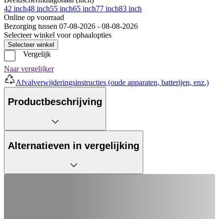
42 inch
48 inch
55 inch
65 inch
77 inch
83 inch
Online op voorraad
Bezorging tussen 07-08-2026 - 08-08-2026
Selecteer winkel voor ophaalopties
Selecteer winkel
Vergelijk
Naar vergelijker
Afvalverwijderingsinstructies (oude apparaten, batterijen, enz.)
Productbeschrijving
Alternatieven in vergelijking