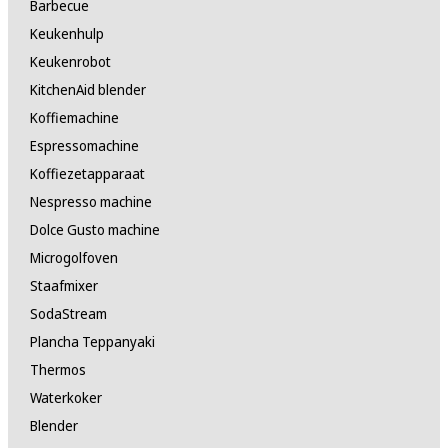
Barbecue
Keukenhulp
Keukenrobot
KitchenAid blender
Koffiemachine
Espressomachine
Koffiezetapparaat
Nespresso machine
Dolce Gusto machine
Microgolfoven
Staafmixer
SodaStream
Plancha Teppanyaki
Thermos
Waterkoker
Blender