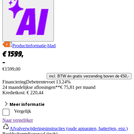
Productinformatie-blad
€
1599,
–
€1599,00
incl. BTW én gratis verzending boven de €50,-
Financiering
Debetrentevoet 13.24%
24 maandelijkse aflossingen**
€ 75,81 per maand
Kredietkost: € 220,44
Meer informatie
Vergelijk
Naar vergelijker
Afvalverwijderingsinstructies (oude apparaten, batterijen, enz.)
Beeldschermdiagonaal (inch)