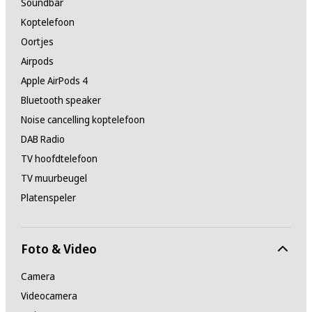
Soundbar
Koptelefoon
Oortjes
Airpods
Apple AirPods 4
Bluetooth speaker
Noise cancelling koptelefoon
DAB Radio
TV hoofdtelefoon
TV muurbeugel
Platenspeler
Foto & Video
Camera
Videocamera