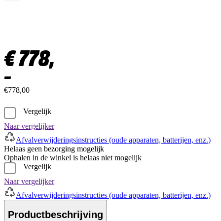
€
778,
–
€778,00
Vergelijk
Naar vergelijker
Afvalverwijderingsinstructies (oude apparaten, batterijen, enz.)
Helaas geen bezorging mogelijk
Ophalen in de winkel is helaas niet mogelijk
Vergelijk
Naar vergelijker
Afvalverwijderingsinstructies (oude apparaten, batterijen, enz.)
Productbeschrijving