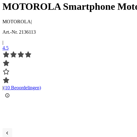
MOTOROLA Smartphone Moto Ed
MOTOROLA
|
Art.-Nr. 2136113
|
4.5
|
(10 Beoordelingen)