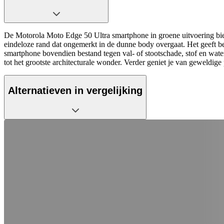
De Motorola Moto Edge 50 Ultra smartphone in groene uitvoering biedt
eindeloze rand dat ongemerkt in de dunne body overgaat. Het geeft be
smartphone bovendien bestand tegen val- of stootschade, stof en wate
tot het grootste architecturale wonder. Verder geniet je van geweld
Alternatieven in vergelijking