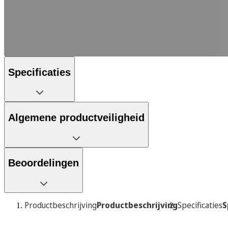
Specificaties
Algemene productveiligheid
Beoordelingen
Productbeschrijving
Productbeschrijving
Specificaties
S