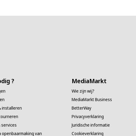
dig ?
MediaMarkt
gen
Wie zijn wij?
en
MediaMarkt Business
 installeren
BetterWay
etourneren
Privacyverklaring
 services
Juridische informatie
 openbaarmaking van
Cookieverklaring