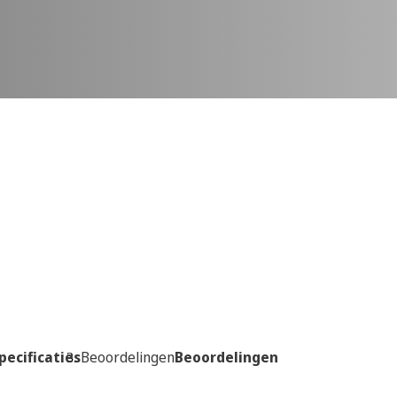
pecificaties
Beoordelingen
Beoordelingen