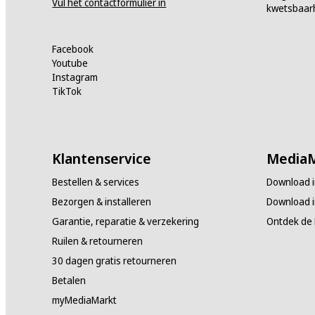
Vul het contactformulier in
kwetsbaar
Facebook
Youtube
Instagram
TikTok
Klantenservice
MediaM
Bestellen & services
Download i
Bezorgen & installeren
Download i
Garantie, reparatie & verzekering
Ontdek de
Ruilen & retourneren
30 dagen gratis retourneren
Betalen
myMediaMarkt