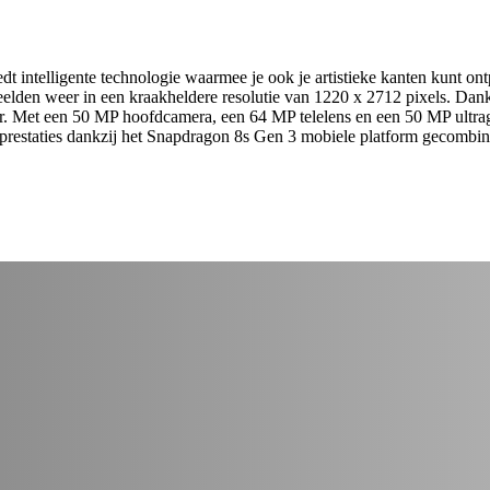
 intelligente technologie waarmee je ook je artistieke kanten kunt ontp
elden weer in een kraakheldere resolutie van 1220 x 2712 pixels. Dank
r. Met een 50 MP hoofdcamera, een 64 MP telelens en een 50 MP ultragr
ige prestaties dankzij het Snapdragon 8s Gen 3 mobiele platform geco