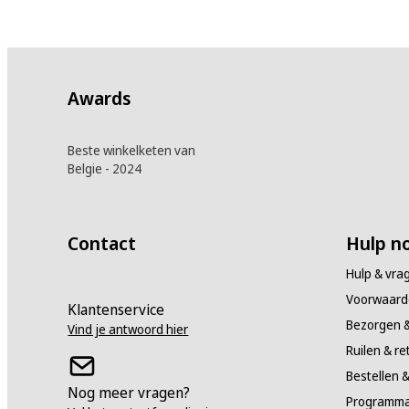
Awards
Beste winkelketen van
Belgie - 2024
Contact
Hulp no
Hulp & vra
Voorwaard
Klantenservice
Bezorgen &
Vind je antwoord hier
Ruilen & r
Bestellen &
Nog meer vragen?
Programma