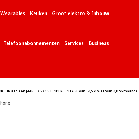
& Wearables
Keuken
Groot elektro & Inbouw
Telefoonabonnementen
Services
Business
0 EUR aan een JAARLIJKS KOSTENPERCENTAGE van 14,5 % waarvan 0,02% maandelijk
phone