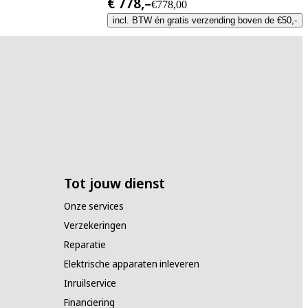
€ 778,–
€778,00
incl. BTW én gratis verzending boven de €50,-
Tot jouw dienst
Onze services
Verzekeringen
Reparatie
Elektrische apparaten inleveren
Inruilservice
Financiering