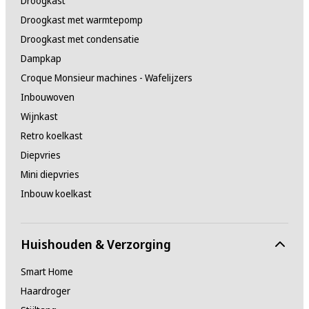
Droogkast
Droogkast met warmtepomp
Droogkast met condensatie
Dampkap
Croque Monsieur machines - Wafelijzers
Inbouwoven
Wijnkast
Retro koelkast
Diepvries
Mini diepvries
Inbouw koelkast
Huishouden & Verzorging
Smart Home
Haardroger