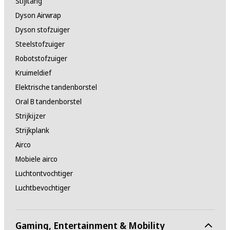
Stijltang
Dyson Airwrap
Dyson stofzuiger
Steelstofzuiger
Robotstofzuiger
Kruimeldief
Elektrische tandenborstel
Oral B tandenborstel
Strijkijzer
Strijkplank
Airco
Mobiele airco
Luchtontvochtiger
Luchtbevochtiger
Gaming, Entertainment & Mobility