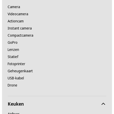
Camera
Videocamera
Actioncam
Instant camera
Compactcamera
GoPro
Lenzen
Statief
Fotoprinter
Geheugenkaart
USB-kabel
Drone
Keuken
Airfryer