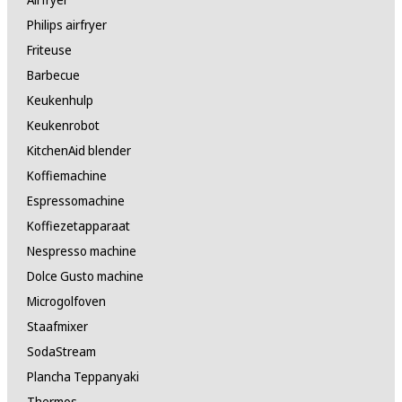
Philips airfryer
Friteuse
Barbecue
Keukenhulp
Keukenrobot
KitchenAid blender
Koffiemachine
Espressomachine
Koffiezetapparaat
Nespresso machine
Dolce Gusto machine
Microgolfoven
Staafmixer
SodaStream
Plancha Teppanyaki
Thermos