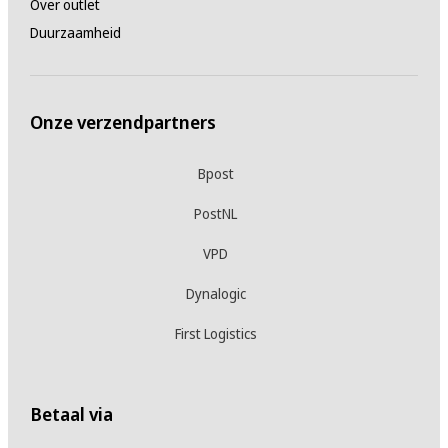
Over outlet
Duurzaamheid
Onze verzendpartners
Bpost
PostNL
VPD
Dynalogic
First Logistics
Betaal via