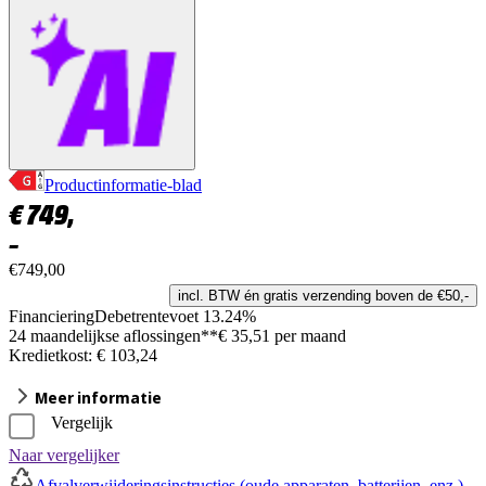
Productinformatie-blad
€
749,
–
€749,00
incl. BTW én gratis verzending boven de €50,-
Financiering
Debetrentevoet 13.24%
24 maandelijkse aflossingen**
€ 35,51 per maand
Kredietkost: € 103,24
Meer informatie
Vergelijk
Naar vergelijker
Afvalverwijderingsinstructies (oude apparaten, batterijen, enz.)