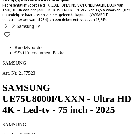
Representatief voorbeeld : KREDIETOPENING VAN ONBEPAALDE DUUR van
1.500,00 EUR aan een JAARLIJKS KOSTENPERCENTAGE van 14,5 % waarvan 0,02%
maandelijkse kaartkosten van het geleende kapitaal (VARIABELE
debetrentevoet van 14,23%), en een debetrentevoet van 13,24%.
Samsung TV
Bundelvoordeel
€230 Entertainment Pakket
SAMSUNG
|
Art.-Nr. 2177523
SAMSUNG
UE75U8000FUXXN - Ultra HD
4K - Led-tv - 75 inch - 2025
SAMSUNG
|