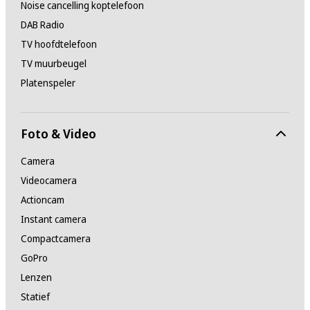
Noise cancelling koptelefoon
DAB Radio
TV hoofdtelefoon
TV muurbeugel
Platenspeler
Foto & Video
Camera
Videocamera
Actioncam
Instant camera
Compactcamera
GoPro
Lenzen
Statief