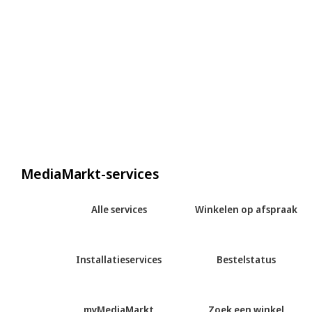
MediaMarkt-services
Alle services
Winkelen op afspraak
Installatieservices
Bestelstatus
myMediaMarkt
Zoek een winkel