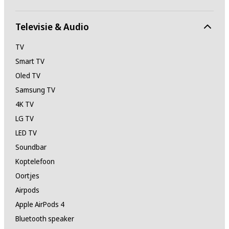
Televisie & Audio
TV
Smart TV
Oled TV
Samsung TV
4K TV
LG TV
LED TV
Soundbar
Koptelefoon
Oortjes
Airpods
Apple AirPods 4
Bluetooth speaker