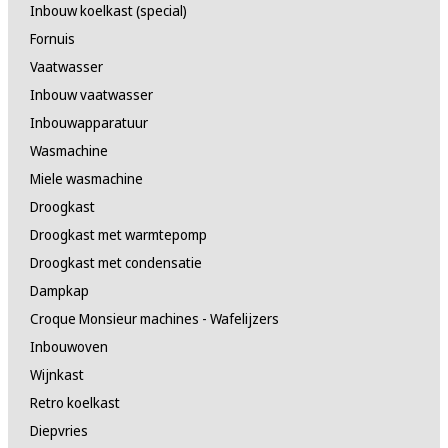
Inbouw koelkast (special)
Fornuis
Vaatwasser
Inbouw vaatwasser
Inbouwapparatuur
Wasmachine
Miele wasmachine
Droogkast
Droogkast met warmtepomp
Droogkast met condensatie
Dampkap
Croque Monsieur machines - Wafelijzers
Inbouwoven
Wijnkast
Retro koelkast
Diepvries