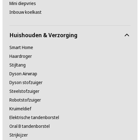
Mini diepvries
Inbouw koelkast
Huishouden & Verzorging
Smart Home
Haardroger
Stijltang
Dyson Airwrap
Dyson stofzuiger
Steelstofzuiger
Robotstofzuiger
Kruimeldief
Elektrische tandenborstel
Oral B tandenborstel
Strijkijzer