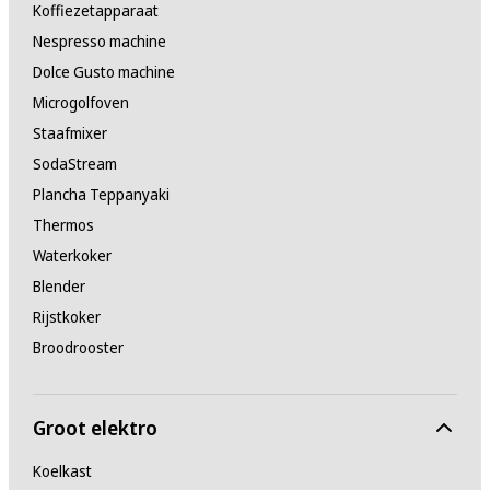
Koffiezetapparaat
Nespresso machine
Dolce Gusto machine
Microgolfoven
Staafmixer
SodaStream
Plancha Teppanyaki
Thermos
Waterkoker
Blender
Rijstkoker
Broodrooster
Groot elektro
Koelkast