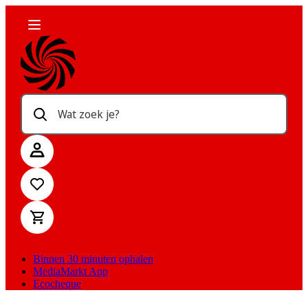
Wat zoek je?
Binnen 30 minuten ophalen
MediaMarkt App
Ecocheque