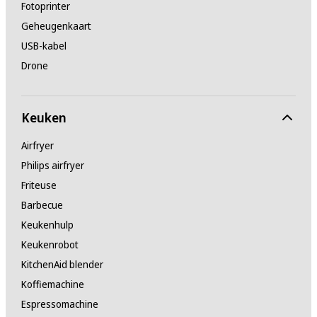
Fotoprinter
Geheugenkaart
USB-kabel
Drone
Keuken
Airfryer
Philips airfryer
Friteuse
Barbecue
Keukenhulp
Keukenrobot
KitchenAid blender
Koffiemachine
Espressomachine