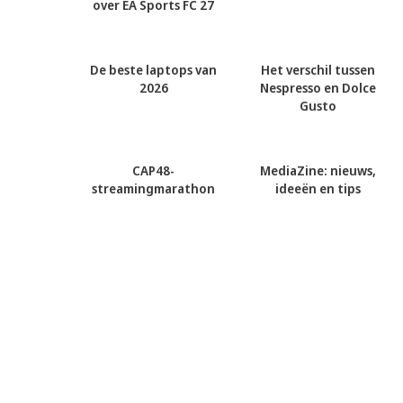
over EA Sports FC 27
De beste laptops van
Het verschil tussen
2026
Nespresso en Dolce
Gusto
CAP48-
MediaZine: nieuws,
streamingmarathon
ideeën en tips