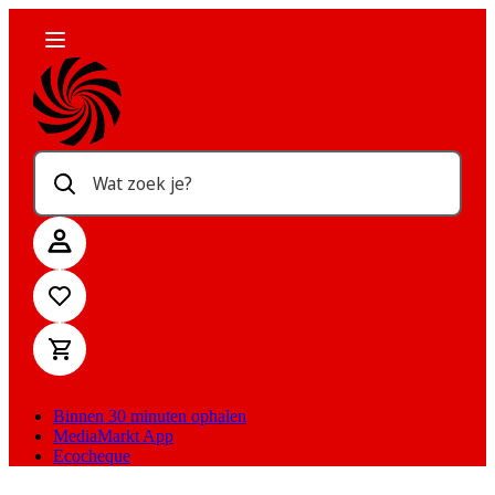
Wat zoek je?
Binnen 30 minuten ophalen
MediaMarkt App
Ecocheque