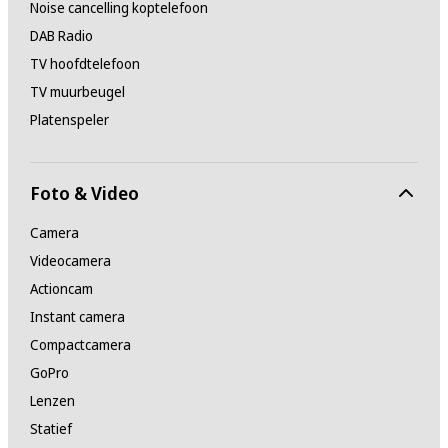
Noise cancelling koptelefoon
DAB Radio
TV hoofdtelefoon
TV muurbeugel
Platenspeler
Foto & Video
Camera
Videocamera
Actioncam
Instant camera
Compactcamera
GoPro
Lenzen
Statief