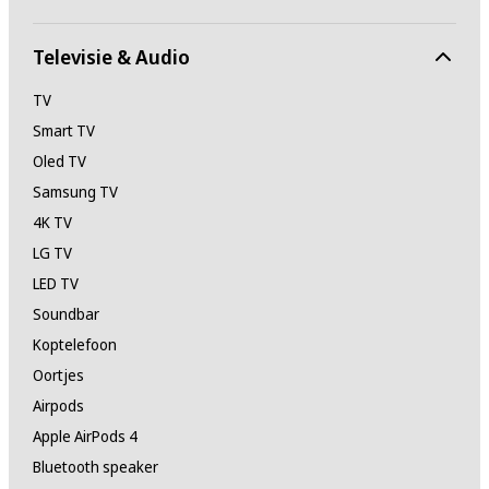
Televisie & Audio
TV
Smart TV
Oled TV
Samsung TV
4K TV
LG TV
LED TV
Soundbar
Koptelefoon
Oortjes
Airpods
Apple AirPods 4
Bluetooth speaker