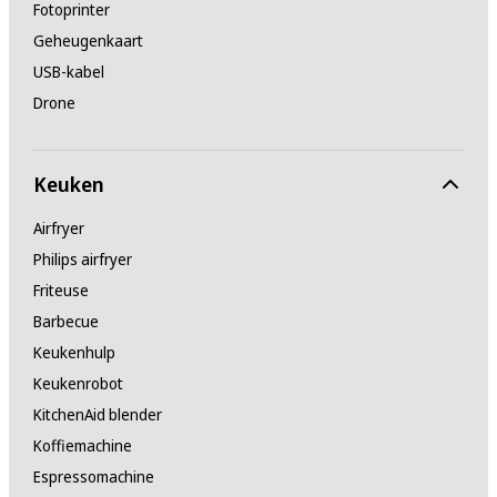
Fotoprinter
Geheugenkaart
USB-kabel
Drone
Keuken
Airfryer
Philips airfryer
Friteuse
Barbecue
Keukenhulp
Keukenrobot
KitchenAid blender
Koffiemachine
Espressomachine