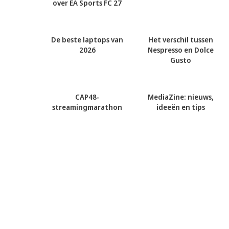
over EA Sports FC 27
De beste laptops van
Het verschil tussen
2026
Nespresso en Dolce
Gusto
CAP48-
MediaZine: nieuws,
streamingmarathon
ideeën en tips