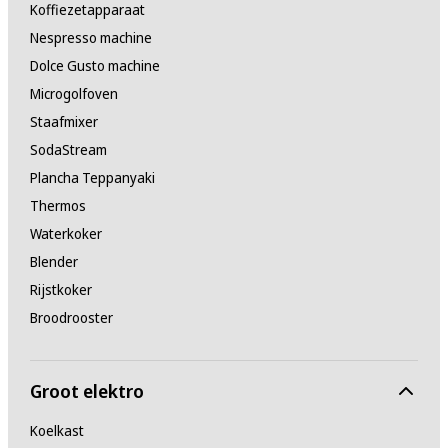
Koffiezetapparaat
Nespresso machine
Dolce Gusto machine
Microgolfoven
Staafmixer
SodaStream
Plancha Teppanyaki
Thermos
Waterkoker
Blender
Rijstkoker
Broodrooster
Groot elektro
Koelkast