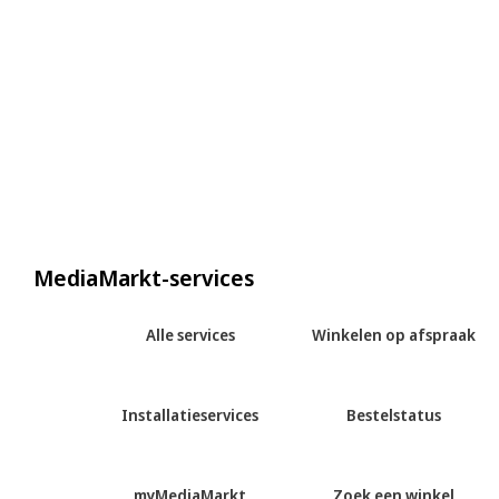
MediaMarkt-services
Alle services
Winkelen op afspraak
Installatieservices
Bestelstatus
myMediaMarkt
Zoek een winkel