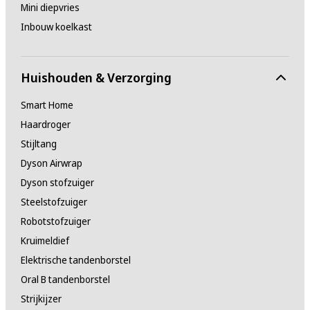
Mini diepvries
Inbouw koelkast
Huishouden & Verzorging
Smart Home
Haardroger
Stijltang
Dyson Airwrap
Dyson stofzuiger
Steelstofzuiger
Robotstofzuiger
Kruimeldief
Elektrische tandenborstel
Oral B tandenborstel
Strijkijzer