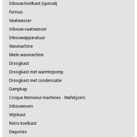
Inbouw koelkast (special)
Fornuis
Vaatwasser
Inbouw vaatwasser
Inbouwapparatuur
Wasmachine
Miele wasmachine
Droogkast
Droogkast met warmtepomp
Droogkast met condensatie
Dampkap
Croque Monsieur machines - Wafelijzers
Inbouwoven
Wijnkast
Retro koelkast
Diepvries