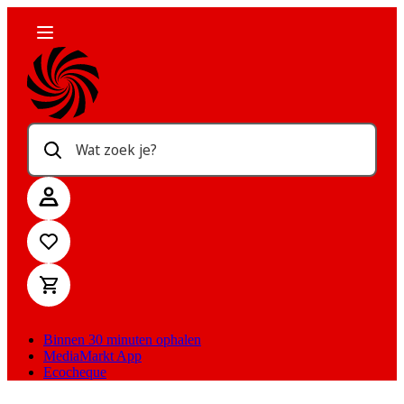
Wat zoek je?
Binnen 30 minuten ophalen
MediaMarkt App
Ecocheque