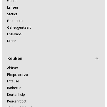
GoPro
Lenzen
Statief
Fotoprinter
Geheugenkaart
USB-kabel
Drone
Keuken
Airfryer
Philips airfryer
Friteuse
Barbecue
Keukenhulp
Keukenrobot