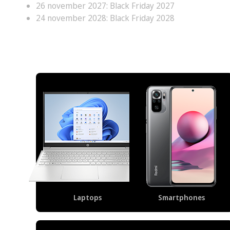
26 november 2027: Black Friday 2027
24 november 2028: Black Friday 2028
Onze populairste categorieën
Laptops
Smartphones