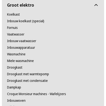
Groot elektro
Koelkast
Inbouw koelkast (special)
Fornuis
Vaatwasser
Inbouw vaatwasser
Inbouwapparatuur
Wasmachine
Miele wasmachine
Droogkast
Droogkast met warmtepomp
Droogkast met condensatie
Dampkap
Croque Monsieur machines - Wafelijzers
Inbouwoven