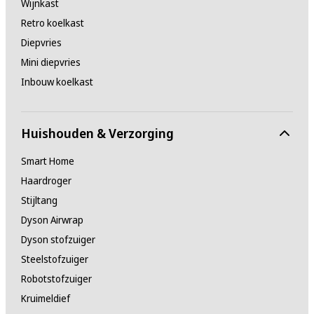
Wijnkast
Retro koelkast
Diepvries
Mini diepvries
Inbouw koelkast
Huishouden & Verzorging
Smart Home
Haardroger
Stijltang
Dyson Airwrap
Dyson stofzuiger
Steelstofzuiger
Robotstofzuiger
Kruimeldief