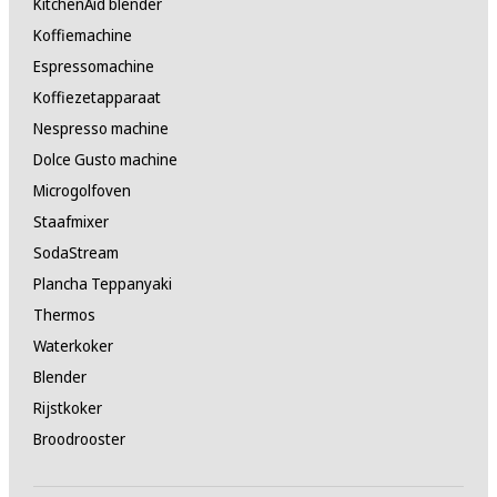
KitchenAid blender
Koffiemachine
Espressomachine
Koffiezetapparaat
Nespresso machine
Dolce Gusto machine
Microgolfoven
Staafmixer
SodaStream
Plancha Teppanyaki
Thermos
Waterkoker
Blender
Rijstkoker
Broodrooster