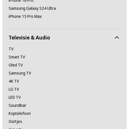
iPhone 16 Pro
Samsung Galaxy S24 Ultra
iPhone 15 Pro Max
Televisie & Audio
TV
Smart TV
Oled TV
Samsung TV
4K TV
LG TV
LED TV
Soundbar
Koptelefoon
Oortjes