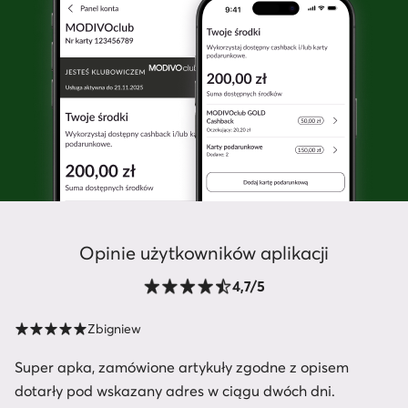
Opinie użytkowników aplikacji
4,7/5
Zbigniew
Super apka, zamówione artykuły zgodne z opisem
dotarły pod wskazany adres w ciągu dwóch dni.