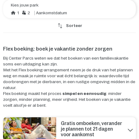
Kies jouw park
1
2
Aankomstdatum
Sorteer
Flex boeking: boek je vakantie zonder zorgen
Bij Center Parcs weten we dat het boeken van een familievakantie
soms een uitdaging kan zijn.
Met het Flex boeking-arrangement neem je de druk van het plannen
weg en maak je ruimte voor wat écht belangrijk is: waardevolle tijd
doorbrengen met je dierbaren, in een rustige omgeving midden in de
natuur.
Flex boeking maakt het proces
simpel en eenvoudig
: minder
zorgen, minder planning, meer vrijheid. Het boeken van je vakantie
voelt alsof je er al bent.
Gratis omboeken, verander
je plannen tot 21 dagen
voor aankomst