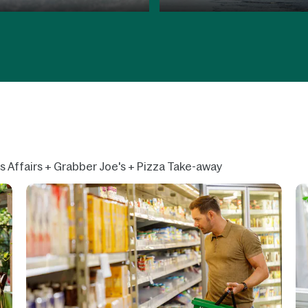
es Affairs + Grabber Joe's + Pizza Take-away