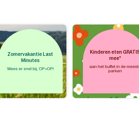
Kinderen eten GRATI
Zomervakantie Last
mee*
Minutes
aan het buffet in de meest
Wees er snel bij, OP=OP!
parken