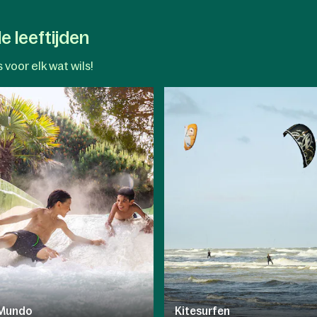
e leeftijden
 voor elk wat wils!
Mundo
Kitesurfen