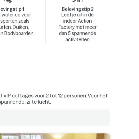
evingstip 1
Belevingstip 2
 water op voor
Leef je uit in de
sporten zoals
indoor Action
urfen, Duiken,
Factory met meer
 en Bodyboarden
dan 5 spannende
activiteiten
of VIP cottages voor 2 tot 12 personen. Voor het
pannende, zilte lucht.