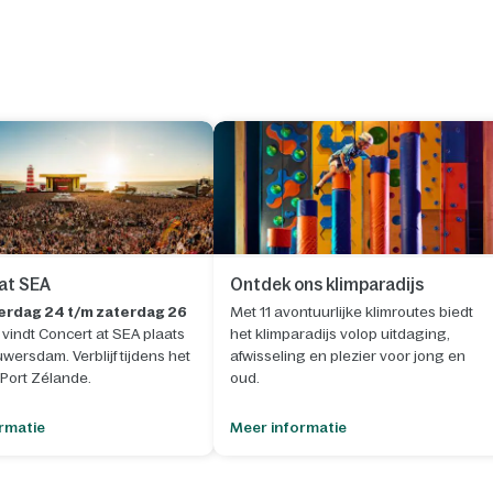
at SEA
Ontdek ons klimparadijs
rdag 24 t/m zaterdag 26
Met 11 avontuurlijke klimroutes biedt
vindt Concert at SEA plaats
het klimparadijs volop uitdaging,
wersdam. Verblijf tijdens het
afwisseling en plezier voor jong en
p Port Zélande.
oud.
rmatie
Meer informatie