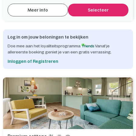
Meer info
Selecteer
Log in om jouw beloningen te bekijken
Doe mee aan het loyaliteitsprogramma
Vanaf je
allereerste boeking geniet je van een gratis verrassing.
Inloggen of Registreren