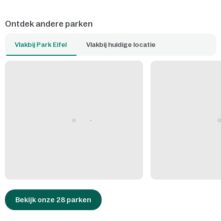
Ontdek andere parken
Vlakbij Park Eifel
Vlakbij huidige locatie
Bekijk onze 28 parken