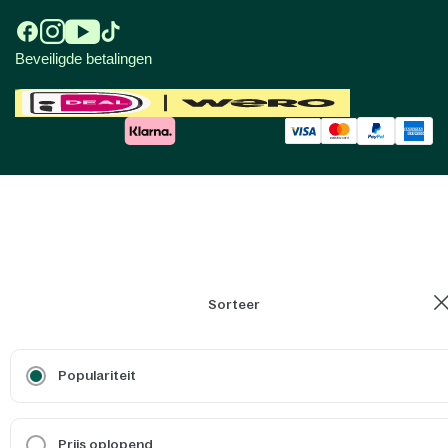
Beveiligde betalingen
Sorteer
Populariteit
Prijs oplopend