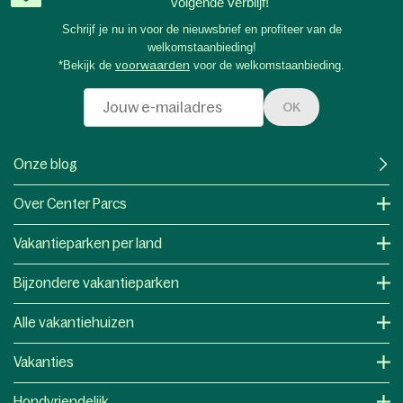
volgende verblijf!
Schrijf je nu in voor de nieuwsbrief en profiteer van de
welkomstaanbieding!
*Bekijk de
voorwaarden
voor de welkomstaanbieding.
OK
Onze blog
Over Center Parcs
Vakantieparken per land
Bijzondere vakantieparken
Alle vakantiehuizen
Vakanties
Hondvriendelijk