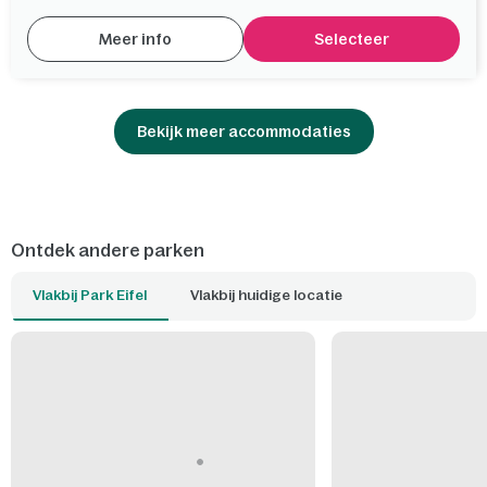
Meer info
Selecteer
Bekijk meer accommodaties
Ontdek andere parken
Vlakbij Park Eifel
Vlakbij huidige locatie