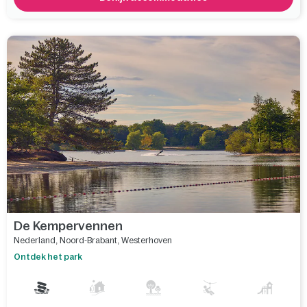
Vergelijk
De Kempervennen
Nederland
,
Noord-Brabant
,
Westerhoven
Ontdek het park