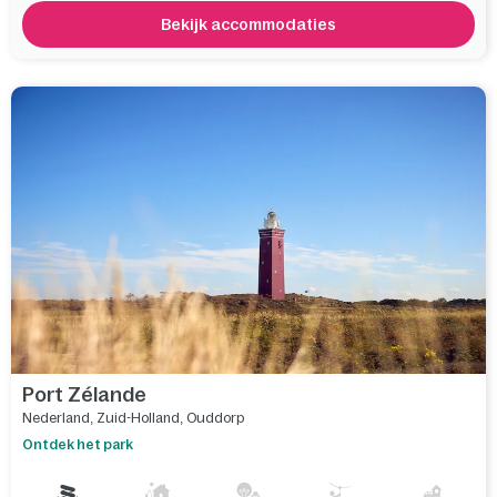
Bekijk accommodaties
Vergelijk
Port Zélande
Nederland
,
Zuid-Holland
,
Ouddorp
Ontdek het park