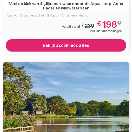
Voel de kick van 4 glijbanen, waaronder de Aqua Loop, Aqua
Racer en wildwaterbaan
Van wo. 30 sept tot vr. 2 okt
(3 dagen - 2 nachten) - 0pers.
198
€
€
230
Verblijf vanaf
inclusief alle toeslagen
Bekijk accommodaties