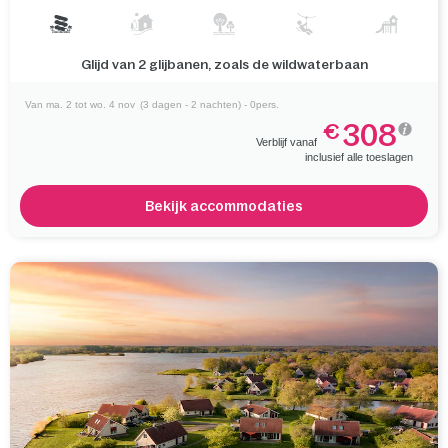
Glijd van 2 glijbanen, zoals de wildwaterbaan
Van ma. 2 tot wo. 4 nov
(3 dagen - 2 nachten) - 0pers.
308
€
Verblijf vanaf
inclusief alle toeslagen
Bekijk accommodaties