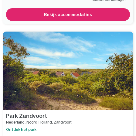
Bekijk accommodaties
Vergelijk
Park Zandvoort
Nederland
,
Noord-Holland
,
Zandvoort
Ontdek het park