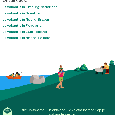
Ontdek ook:
Je vakantie in Limburg Nederland
Je vakantie in Drenthe
Je vakantie in Noord-Brabant
Je vakantie in Flevoland
Je vakantie in Zuid-Holland
Je vakantie in Noord-Holland
Blijf up-to-date! Én ontvang €25 extra korting* op je
volgende verblijf!