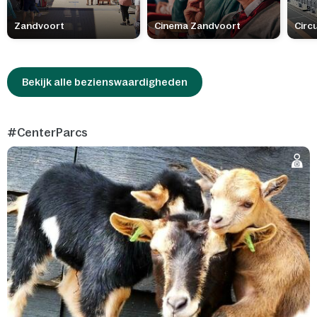
Zandvoort
Cinema Zandvoort
Circ
Bekijk alle bezienswaardigheden
#CenterParcs