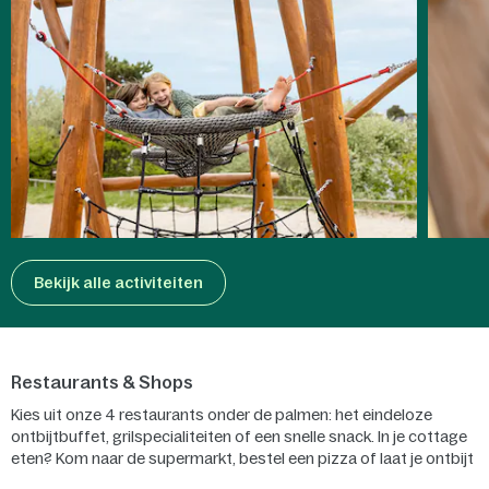
Bekijk alle activiteiten
Restaurants & Shops
Kies uit onze 4 restaurants onder de palmen: het eindeloze
ontbijtbuffet, grilspecialiteiten of een snelle snack. In je cottage
eten? Kom naar de supermarkt, bestel een pizza of laat je ontbijt
of een Table Cooking pakket bezorgen! In onze restaurants zijn