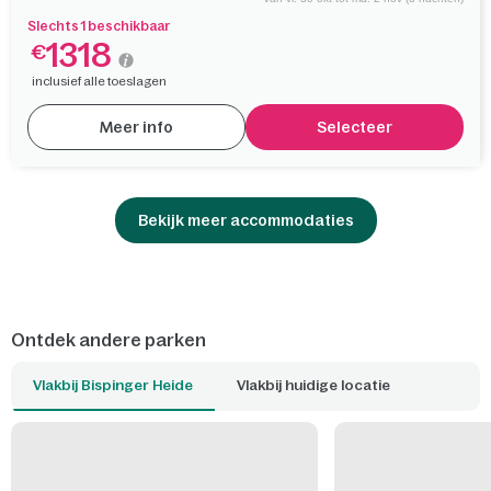
Slechts 1 beschikbaar
1318
€
inclusief alle toeslagen
Meer info
Selecteer
Bekijk meer accommodaties
Ontdek andere parken
Vlakbij Bispinger Heide
Vlakbij huidige locatie